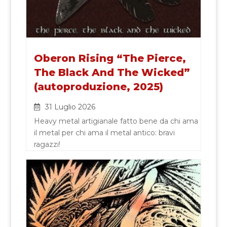
Oberon Rising “The Pierce,
The Black And The Wicked”
(autoproduzione, 2025)
31 Luglio 2026
Heavy metal artigianale fatto bene da chi ama
il metal per chi ama il metal antico: bravi
ragazzi!