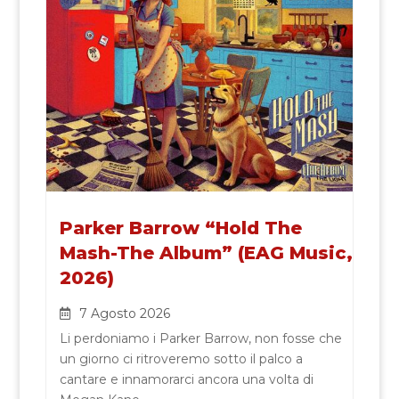
Parker Barrow “Hold The
Mash-The Album” (EAG Music,
2026)
7 Agosto 2026
Li perdoniamo i Parker Barrow, non fosse che
un giorno ci ritroveremo sotto il palco a
cantare e innamorarci ancora una volta di