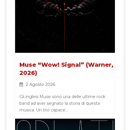
Muse “Wow! Signal” (Warner,
2026)
2 Agosto 2026
Gli inglesi Muse sono una delle ultime rock
band ad aver segnato la storia di questa
musica. Un trio capace…