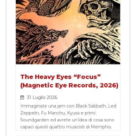
The Heavy Eyes “Focus”
(Magnetic Eye Records, 2026)
31 Luglio 2026
Immaginate una jam con Black Sabbath, Led
Zeppelin, Fu Manchu, Kyuss e primi
Soundgarden ed avrete un’idea di cosa sono
capaci questi quattro musicisti di Memphis.