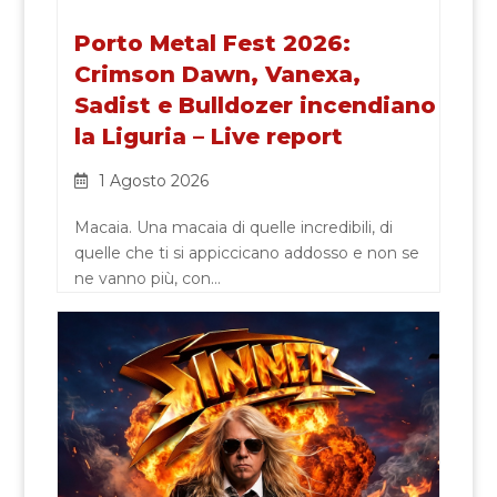
Porto Metal Fest 2026:
Crimson Dawn, Vanexa,
Sadist e Bulldozer incendiano
la Liguria – Live report
1 Agosto 2026
Macaia. Una macaia di quelle incredibili, di
quelle che ti si appiccicano addosso e non se
ne vanno più, con…