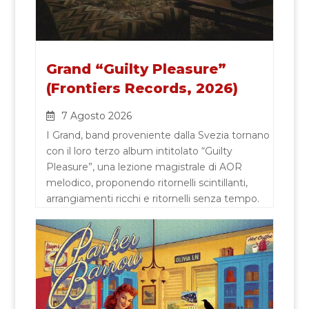
Grand “Guilty Pleasure”
(Frontiers Records, 2026)
7 Agosto 2026
I Grand, band proveniente dalla Svezia tornano
con il loro terzo album intitolato “Guilty
Pleasure”, una lezione magistrale di AOR
melodico, proponendo ritornelli scintillanti,
arrangiamenti ricchi e ritornelli senza tempo.