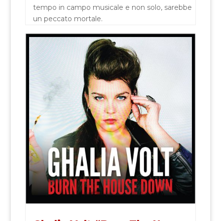
tempo in campo musicale e non solo, sarebbe
un peccato mortale.