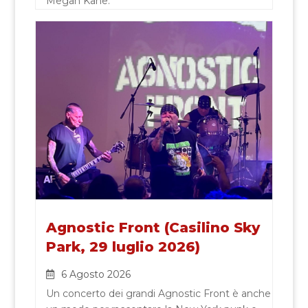
Megan Kane.
Agnostic Front (Casilino Sky
Park, 29 luglio 2026)
6 Agosto 2026
Un concerto dei grandi Agnostic Front è anche