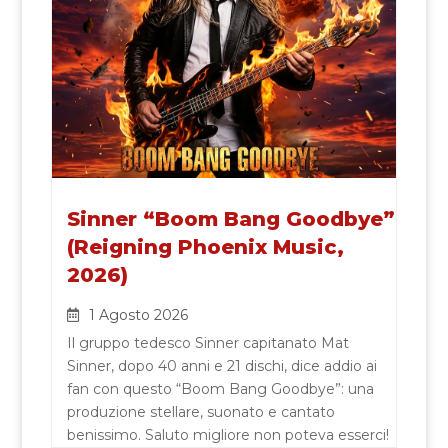
Sinner “Boom Bang Goodbye”
(Reigning Phoenix Music,
2026)
1 Agosto 2026
Il gruppo tedesco Sinner capitanato Mat
Sinner, dopo 40 anni e 21 dischi, dice addio ai
fan con questo “Boom Bang Goodbye”: una
produzione stellare, suonato e cantato
benissimo. Saluto migliore non poteva esserci!