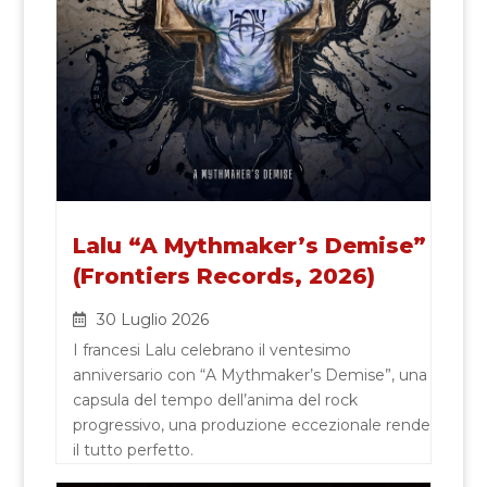
Lalu “A Mythmaker’s Demise”
(Frontiers Records, 2026)
30 Luglio 2026
I francesi Lalu celebrano il ventesimo
anniversario con “A Mythmaker’s Demise”, una
capsula del tempo dell’anima del rock
progressivo, una produzione eccezionale rende
il tutto perfetto.