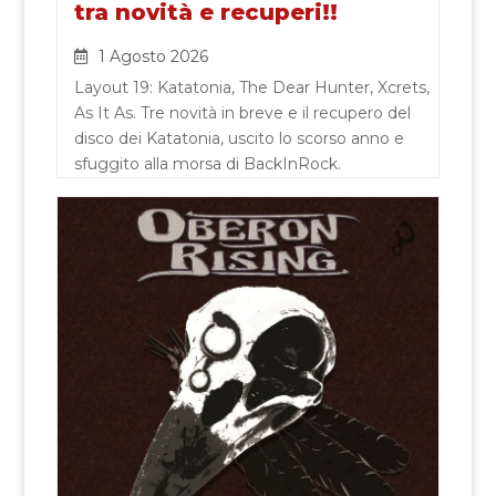
tra novità e recuperi!!
1 Agosto 2026
Layout 19: Katatonia, The Dear Hunter, Xcrets,
As It As. Tre novità in breve e il recupero del
disco dei Katatonia, uscito lo scorso anno e
sfuggito alla morsa di BackInRock.