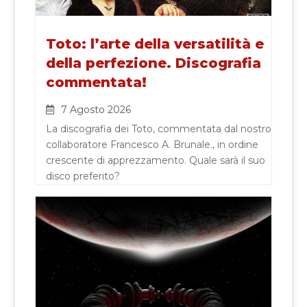
Toto: l’arte della versatilità e
della perfezione. Discografia
commentata!
7 Agosto 2026
La discografia dei Toto, commentata dal nostro
collaboratore Francesco A. Brunale., in ordine
crescente di apprezzamento. Quale sarà il suo
disco preferito?