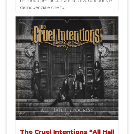
un modo per raccontare la New York punk e
delinquenziale che fu.
The Cruel Intentions “All Hall