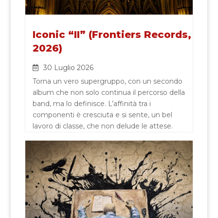
Iconic “II” (Frontiers Records,
2026)
30 Luglio 2026
Torna un vero supergruppo, con un secondo
album che non solo continua il percorso della
band, ma lo definisce. L’affinità tra i
componenti è cresciuta e si sente, un bel
lavoro di classe, che non delude le attese.