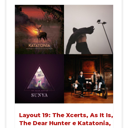
Layout 19: The Xcerts, As It Is,
The Dear Hunter e Katatonia,