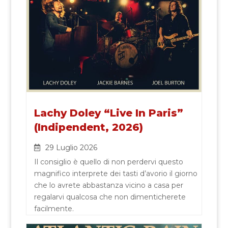
Lachy Doley “Live In Paris”
(Indipendent, 2026)
29 Luglio 2026
Il consiglio è quello di non perdervi questo
magnifico interprete dei tasti d’avorio il giorno
che lo avrete abbastanza vicino a casa per
regalarvi qualcosa che non dimenticherete
facilmente.