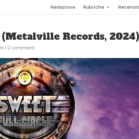
Redazione
Rubriche
Recensio
 (Metalville Records, 2024
ni
|
0 commenti