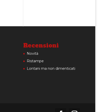
Recensioni
Novità
Ristampe
Lontani ma non dimenticati