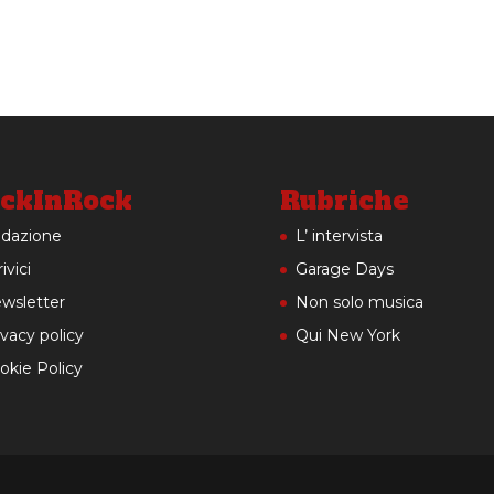
ckInRock
Rubriche
dazione
L’ intervista
ivici
Garage Days
wsletter
Non solo musica
ivacy policy
Qui New York
okie Policy