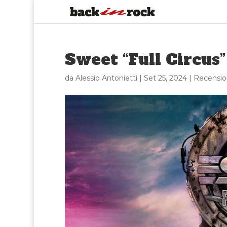
Sweet “Full Circus”
da
Alessio Antonietti
|
Set 25, 2024
|
Recensio