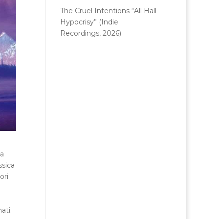
The Cruel Intentions “All Hall
Hypocrisy” (Indie
Recordings, 2026)
a
ssica
ori
ati.