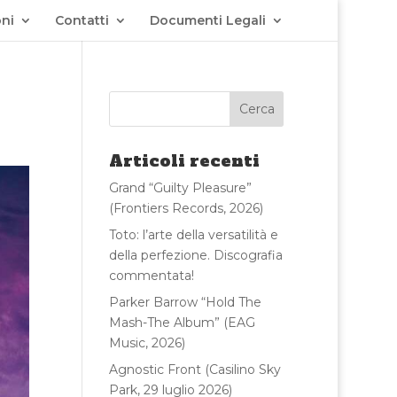
ni
Contatti
Documenti Legali
)
Articoli recenti
Grand “Guilty Pleasure”
(Frontiers Records, 2026)
Toto: l’arte della versatilità e
della perfezione. Discografia
commentata!
Parker Barrow “Hold The
Mash-The Album” (EAG
Music, 2026)
Agnostic Front (Casilino Sky
Park, 29 luglio 2026)