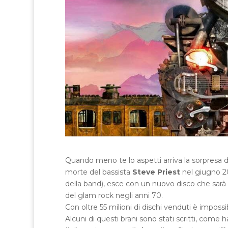
Quando meno te lo aspetti arriva la sorpresa d
morte del bassista
Steve Priest
nel giugno 20
della band), esce con un nuovo disco che sarà l
del glam rock negli anni 70.
Con oltre 55 milioni di dischi venduti è impossib
Alcuni di questi brani sono stati scritti, come 