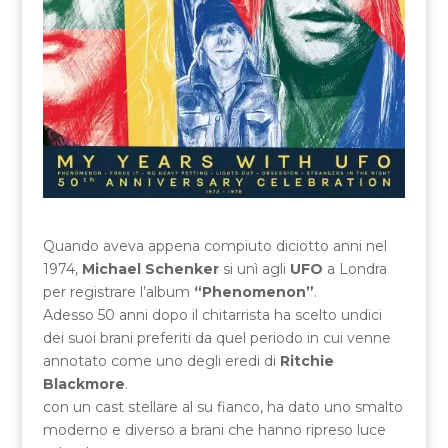
Quando aveva appena compiuto diciotto anni nel
1974,
Michael Schenker
si unì agli
UFO
a Londra
per registrare l’album
“Phenomenon”
.
Adesso 50 anni dopo il chitarrista ha scelto undici
dei suoi brani preferiti da quel periodo in cui venne
annotato come uno degli eredi di
Ritchie
Blackmore
.
con un cast stellare al su fianco, ha dato uno smalto
moderno e diverso a brani che hanno ripreso luce