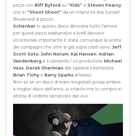
pezzi con
Biff Byford
su
“Kids”
e
Steven Pearcy
che in
“Shoot Shoot”
da un impronta stai Sunset
Boulevard al pezzo.
Schenker
in questo disco dimostra tutto l’amore
per questi pezzi esaltandosi a livelli davvero
eccezionali, importante è stata comunque la scelta
dei compagni che oltre ai già sopra citati sono,
Jeff
Scott Soto
,
John Norum
,
Kai Hansen
,
Adrian
Vandenberg
e il cantante / co-produttore
Michael
Voss
,
Derek Sherinian
alle tastiere il batterista
Brian Tichy
e
Barry Sparks
al basso.
Non so se un disco di brani riregistrati possa ambire
a miglior disco dell’anno, io intanto me lo compro in
attesa di vederlo riproposto dal vivo.