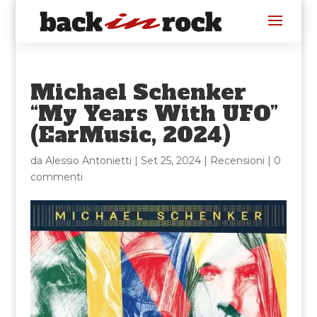
Michael Schenker
“My Years With UFO”
(EarMusic, 2024)
da
Alessio Antonietti
|
Set 25, 2024
|
Recensioni
|
0
commenti