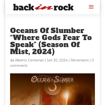
Oceans Of Slumber
“Where Gods Fear To
Speak” (Season Of
Mist, 2024)
da
Alberto Centenari
|
Set 30, 2024
|
Recensioni
|
0
commenti