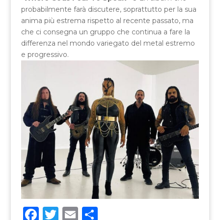
probabilmente farà discutere, soprattutto per la sua
anima più estrema rispetto al recente passato, ma
che ci consegna un gruppo che continua a fare la
differenza nel mondo variegato del metal estremo
e progressivo.
F
T
E
C