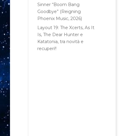
Sinner “Boom Bang
Goodbye” (Reigning
Phoenix Music, 2026)
Layout 19: The Xcerts, As It
Is, The Dear Hunter e
Katatonia, tra novità e
recuperi!!