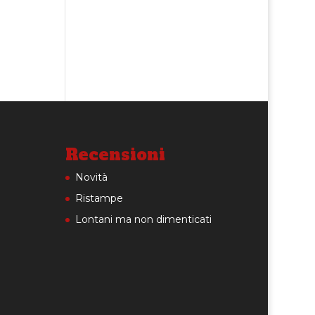
Recensioni
Novità
Ristampe
Lontani ma non dimenticati