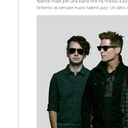
Niente male per una band che ha messo a post
l’intento di cercare nuovi talenti jazz. Un altro