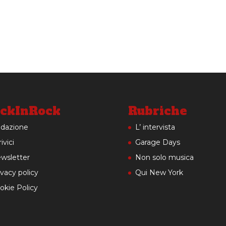
ckInRock
Rubriche
dazione
L’ intervista
ivici
Garage Days
wsletter
Non solo musica
ivacy policy
Qui New York
okie Policy