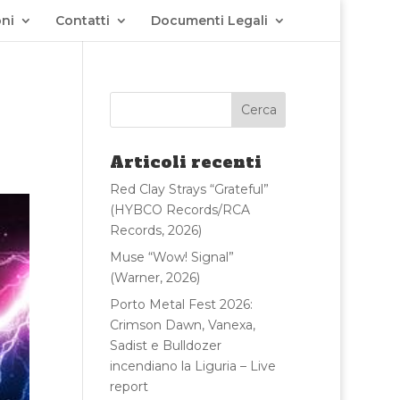
ni
Contatti
Documenti Legali
Articoli recenti
Red Clay Strays “Grateful”
(HYBCO Records/RCA
Records, 2026)
Muse “Wow! Signal”
(Warner, 2026)
Porto Metal Fest 2026:
Crimson Dawn, Vanexa,
Sadist e Bulldozer
incendiano la Liguria – Live
report