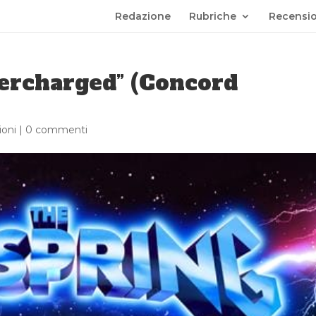
Redazione
Rubriche
Recensio
ercharged” (Concord
oni
|
0 commenti