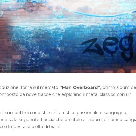
pduzione, torna sul mercato
“Man Overboard”,
primo album de
composto da nove tracce che esplorano il metal classico con un
”
ci si imbatte in uno stile chitarristico passionale e sanguigno,
e sulla seguente traccia che dà titolo all’album, un brano cang
o di questa raccolta di brani.