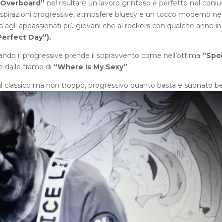
 Overboard”
nel risultare un lavoro grintoso e perfetto nel coni
ispirazioni progressive, atmosfere bluesy e un tocco moderno ne
agli appassionati più giovani che ai rockers con qualche anno in
Perfect Day”).
ndo il progressive prende il sopravvento come nell’ottima
“Spo
e dalle trame di
“Where Is My Sexy”
.
 classico ma non troppo, progressivo quanto basta e suonato b