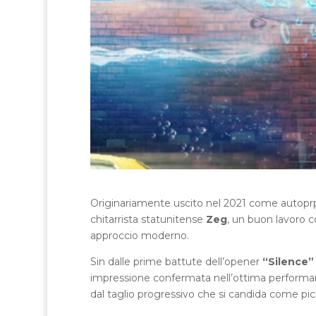
Originariamente uscito nel 2021 come autopr
chitarrista statunitense
Zeg
, un buon lavoro 
approccio moderno.
Sin dalle prime battute dell’opener
“Silence
impressione confermata nell’ottima performanc
dal taglio progressivo che si candida come picc