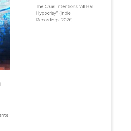
The Cruel Intentions “All Hall
Hypocrisy” (Indie
Recordings, 2026)
l
iante