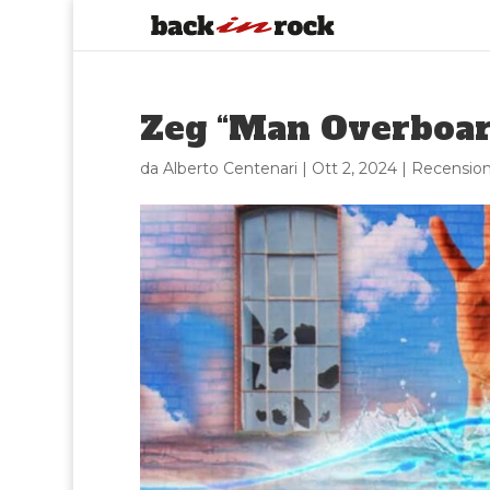
Zeg “Man Overboar
da
Alberto Centenari
|
Ott 2, 2024
|
Recension