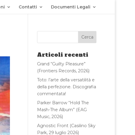
ni
Contatti
Documenti Legali
Articoli recenti
Grand “Guilty Pleasure”
(Frontiers Records, 2026)
Toto: l’arte della versatilità e
della perfezione. Discografia
commentata!
Parker Barrow “Hold The
Mash-The Album” (EAG
Music, 2026)
Agnostic Front (Casilino Sky
Park, 29 luglio 2026)