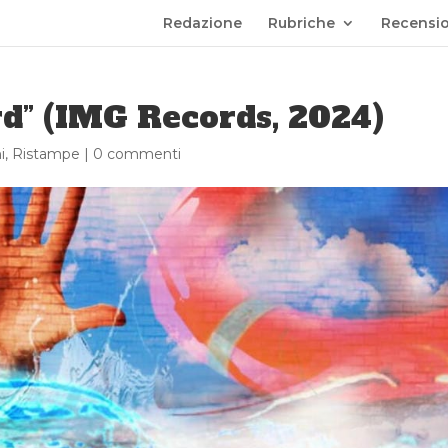
Redazione
Rubriche
Recensio
d” (IMG Records, 2024)
i
,
Ristampe
|
0 commenti