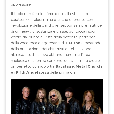
oppressore.
Il titolo non fa solo riferimento alla storia che
caratterizza l’album, ma è anche coerente con
l’evoluzione della band che, seppur sempre fautrice
di un heavy di sostanza e classe, qui tocca i suoi
vertici dal punto di vista della potenza, partendo
dalla voce roca e aggressiva di
Carlson
e passando
dalla prestazione dei chitarristi e della sezione
ritmica; il tutto senza abbandonare mai l’idea
melodica e la forma canzone, quasi come a creare
un perfetto connubio tra
Savatage
,
Metal Church
e i
Fifth Angel
stessi della prima ora.