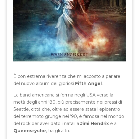
È con estrema riverenza che mi accosto a parlare
del nuovo album dei gloriosi
Fifth Angel
.
La band americana si forma negli USA verso la
metà degli anni ‘80, più precisamente nei pressi di
Seattle, città che, oltre ad essere stata l’epicentro
del terremoto grunge nei ‘90, è famosa nel mondo
del rock per aver dato i natali a
Jimi Hendrix
e ai
Queensrÿche
, tra gli altri.