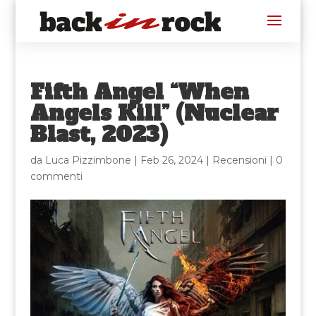
Fifth Angel “When
Angels Kill” (Nuclear
Blast, 2023)
da
Luca Pizzimbone
|
Feb 26, 2024
|
Recensioni
|
0
commenti