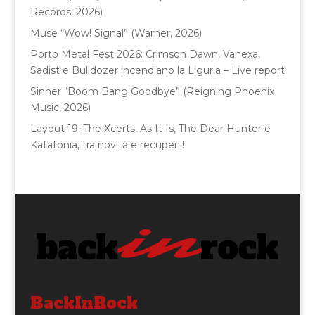
k
Records, 2026)
Muse “Wow! Signal” (Warner, 2026)
Porto Metal Fest 2026: Crimson Dawn, Vanexa,
Sadist e Bulldozer incendiano la Liguria – Live report
Sinner “Boom Bang Goodbye” (Reigning Phoenix
Music, 2026)
Layout 19: The Xcerts, As It Is, The Dear Hunter e
Katatonia, tra novità e recuperi!!
BackInRock