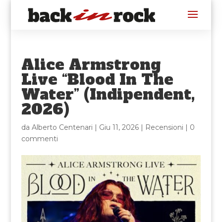
Alice Armstrong
Live “Blood In The
Water” (Indipendent,
2026)
da
Alberto Centenari
|
Giu 11, 2026
|
Recensioni
|
0
commenti