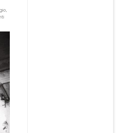
gio,
ti