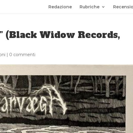
Redazione
Rubriche
Recensio
” (Black Widow Records,
oni
|
0 commenti