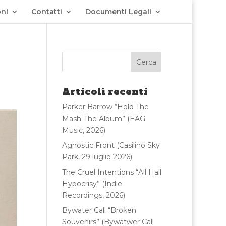
ni
Contatti
Documenti Legali
Articoli recenti
Parker Barrow “Hold The
Mash-The Album” (EAG
Music, 2026)
Agnostic Front (Casilino Sky
Park, 29 luglio 2026)
The Cruel Intentions “All Hall
Hypocrisy” (Indie
Recordings, 2026)
Bywater Call “Broken
Souvenirs” (Bywatwer Call