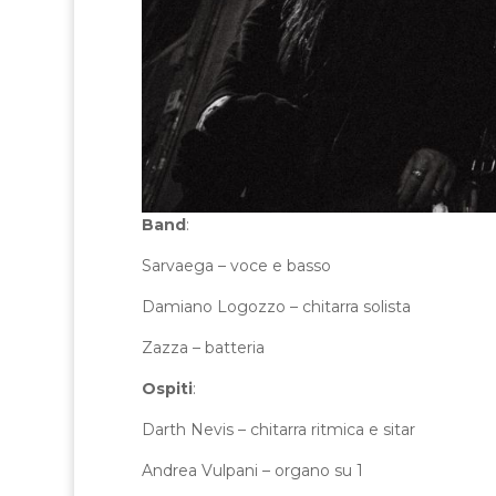
Band
:
Sarvaega – voce e basso
Damiano Logozzo – chitarra solista
Zazza – batteria
Ospiti
:
Darth Nevis – chitarra ritmica e sitar
Andrea Vulpani – organo su 1