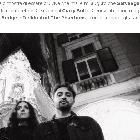
a dimostra di essere più viva che mai e mi auguro che
Sarvaega
e lo meriterebbe. Ci si vede al
Crazy Bull
di Genova il cinque mag
Bridge
e
Delirio And The Phantoms
… come sempre, gli assen