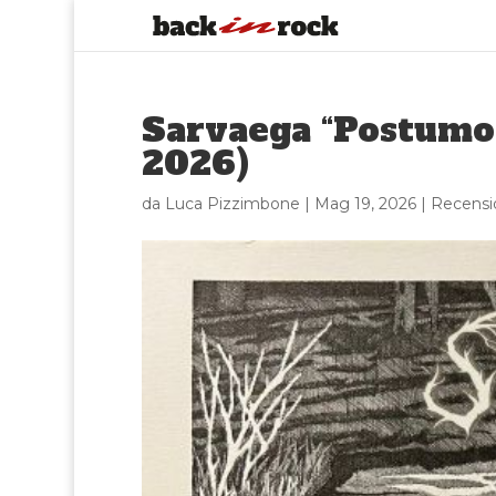
Sarvaega “Postumo
2026)
da
Luca Pizzimbone
|
Mag 19, 2026
|
Recensi