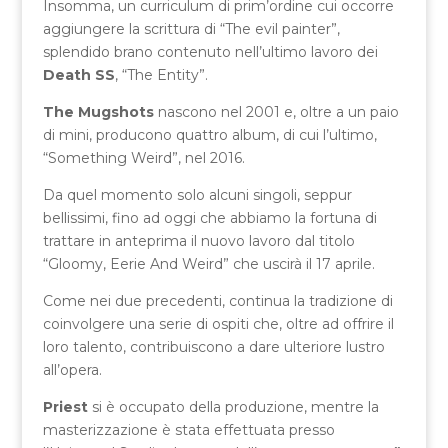
Insomma, un curriculum di prim’ordine cui occorre
aggiungere la scrittura di “The evil painter”,
splendido brano contenuto nell’ultimo lavoro dei
Death SS
, “The Entity”.
The Mugshots
nascono nel 2001 e, oltre a un paio
di mini, producono quattro album, di cui l’ultimo,
“Something Weird”, nel 2016.
Da quel momento solo alcuni singoli, seppur
bellissimi, fino ad oggi che abbiamo la fortuna di
trattare in anteprima il nuovo lavoro dal titolo
“Gloomy, Eerie And Weird” che uscirà il 17 aprile.
Come nei due precedenti, continua la tradizione di
coinvolgere una serie di ospiti che, oltre ad offrire il
loro talento, contribuiscono a dare ulteriore lustro
all’opera.
Priest
si è occupato della produzione, mentre la
masterizzazione è stata effettuata presso