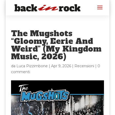
The Mugshots
“Gloomy, Eerie And
Weird” (My Kingdom
Music, 2026)
da
Luca Pizzimbone
|
Apr 9, 2026
|
Recensioni
|
0
commenti