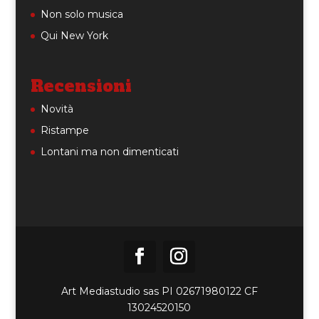
Non solo musica
Qui New York
Recensioni
Novità
Ristampe
Lontani ma non dimenticati
Art Mediastudio sas PI 02671980122 CF
13024520150