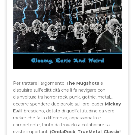
Per trattare l’argomento
The Mugshots
e
disquisire sull’eclitticità che li fa navigare con
disinvoltura tra horror rock, punk, gothic, metal,…
occorre spendere due parole sul loro leader
Mickey
E.vil
: bresciano, dotato di quell’attitudine da vero
rocker che fa la differenza, appassionato e
competente, tanto da trovarlo a collaborare su
riviste importanti (
OndaRock
,
TrueMetal
,
Classix!