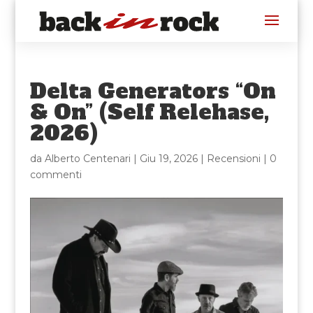
Delta Generators “On
& On” (Self Relehase,
2026)
da
Alberto Centenari
|
Giu 19, 2026
|
Recensioni
|
0
commenti