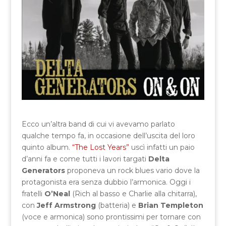
Ecco un’altra band di cui vi avevamo parlato
qualche tempo fa, in occasione dell’uscita del loro
quinto album.
“The Lost Years”
uscì infatti un paio
d’anni fa e come tutti i lavori targati
Delta
Generators
proponeva un rock blues vario dove la
protagonista era senza dubbio l’armonica. Oggi i
fratelli
O’Neal
(Rich al basso e Charlie alla chitarra),
con
Jeff Armstrong
(batteria) e
Brian Templeton
(voce e armonica) sono prontissimi per tornare con