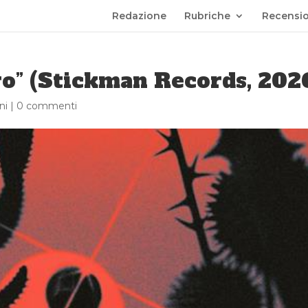
Redazione
Rubriche
Recensio
o” (Stickman Records, 202
ni
|
0 commenti