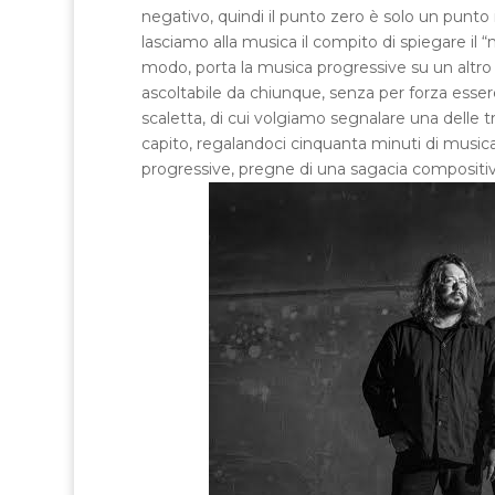
negativo, quindi il punto zero è solo un punto i
lasciamo alla musica il compito di spiegare il
modo, porta la musica progressive su un altro 
ascoltabile da chiunque, senza per forza essere
scaletta, di cui volgiamo segnalare una delle t
capito, regalandoci cinquanta minuti di musi
progressive, pregne di una sagacia compositiva