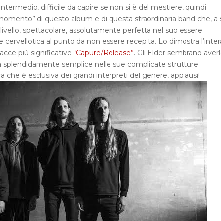
ntermedio, difficile da capire se non si è del mestiere, quindi
 “momento” di questo album e di questa straordinaria band che, a
livello, spettacolare, assolutamente perfetta nel suo essere
 cervellotica al punto da non essere recepita. Lo dimostra l’inter
racce più significative
“Capure/Release”
. Gli Elder sembrano averl
ca splendidamente semplice nelle sue complicate strutture
 che è esclusiva dei grandi interpreti del genere, applausi!