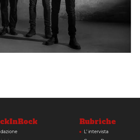
ckInRock
Rubriche
dazione
L’ intervista