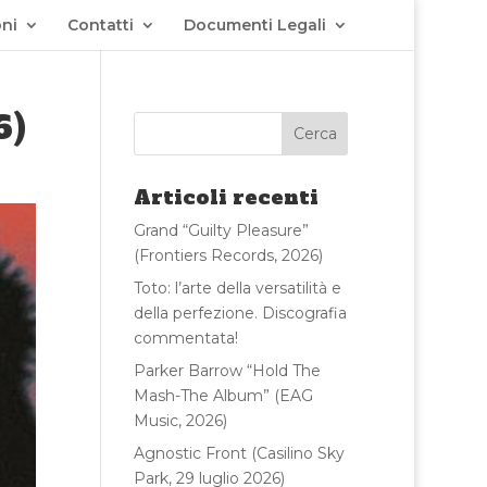
ni
Contatti
Documenti Legali
6)
Articoli recenti
Grand “Guilty Pleasure”
(Frontiers Records, 2026)
Toto: l’arte della versatilità e
della perfezione. Discografia
commentata!
Parker Barrow “Hold The
Mash-The Album” (EAG
Music, 2026)
Agnostic Front (Casilino Sky
Park, 29 luglio 2026)