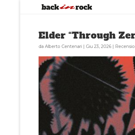
Elder “Through Zer
da
Alberto Centenari
|
Giu 23, 2026
|
Recensio