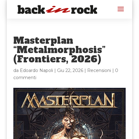
Masterplan
“Metalmorphosis”
(Frontiers, 2026)
da
Edoardo Napoli
|
Giu 22, 2026
|
Recensioni
|
0
commenti