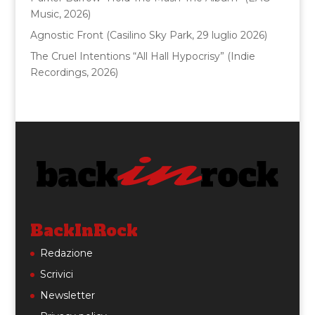
Music, 2026)
Agnostic Front (Casilino Sky Park, 29 luglio 2026)
The Cruel Intentions “All Hall Hypocrisy” (Indie
Recordings, 2026)
BackInRock
Redazione
Scrivici
Newsletter