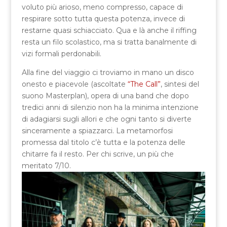
voluto più arioso, meno compresso, capace di
respirare sotto tutta questa potenza, invece di
restarne quasi schiacciato. Qua e là anche il riffing
resta un filo scolastico, ma si tratta banalmente di
vizi formali perdonabili.
Alla fine del viaggio ci troviamo in mano un disco
onesto e piacevole (ascoltate
“The Call”
, sintesi del
suono Masterplan), opera di una band che dopo
tredici anni di silenzio non ha la minima intenzione
di adagiarsi sugli allori e che ogni tanto si diverte
sinceramente a spiazzarci. La metamorfosi
promessa dal titolo c’è tutta e la potenza delle
chitarre fa il resto. Per chi scrive, un più che
meritato 7/10.