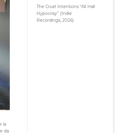
The Cruel Intentions “All Hall
Hypocrisy” (Indie
Recordings, 2026)
e la
re da