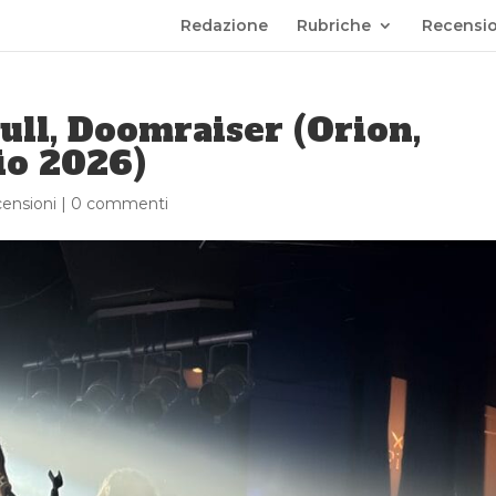
Redazione
Rubriche
Recensio
ull, Doomraiser (Orion,
io 2026)
ensioni
|
0 commenti