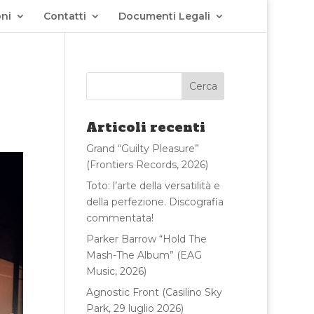
ni
Contatti
Documenti Legali
Articoli recenti
Grand “Guilty Pleasure”
(Frontiers Records, 2026)
Toto: l’arte della versatilità e
della perfezione. Discografia
commentata!
Parker Barrow “Hold The
Mash-The Album” (EAG
Music, 2026)
Agnostic Front (Casilino Sky
Park, 29 luglio 2026)