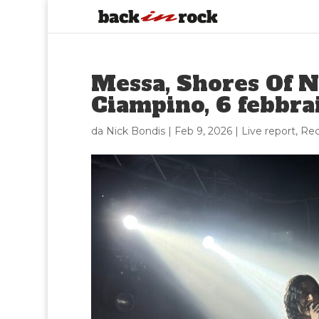
Messa, Shores Of N
Ciampino, 6 febbra
da
Nick Bondis
|
Feb 9, 2026
|
Live report
,
Rec