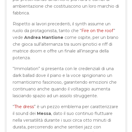
ambientazione che costituiscono un loro marchio di
fabbrica.
Rispetto ai lavori precedenti, il synth assume un
ruolo da protagonista, tanto che “
Fire on the roof
”
vede
Andrea Mantione
come ospite, per un brano
che gioca sull’alternanza tra suoni ipnotici e riff di
matrice doom e offre un finale all’insegna della
potenza.
“Immolation” si presenta con le credenziali di una
dark ballad dove il piano e la voce sprigionano un
romanticismo fascinoso, garantendo emozioni che
continuano anche quando il voltaggio aumenta
lasciando spazio ad un assolo struggente.
“
The dress
” è un pezzo emblema per caratterizzare
il sound dei
Messa
, dato il suo continuo fluttuare
nella versatilità durante i suoi circa otto minuti di
durata, percorrendo anche sentieri jazz con