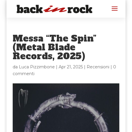
Messa “The Spin”
(Metal Blade
Records, 2025)
da
Luca Pizzimbone
|
Apr 21, 2025
|
Recensioni
|
0
commenti