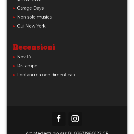
Garage Days
Non solo musica
Qui New York
Recensioni
Novità
Ristampe
Lontani ma non dimenticati
Art Mediastudio sas PI 02671980122 CF