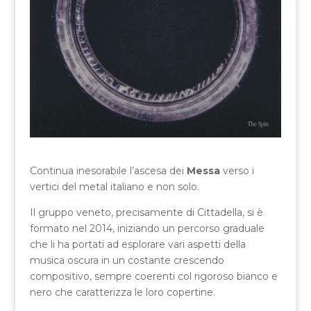
Continua inesorabile l’ascesa dei
Messa
verso i
vertici del metal italiano e non solo.
Il gruppo veneto, precisamente di Cittadella, si è
formato nel 2014, iniziando un percorso graduale
che li ha portati ad esplorare vari aspetti della
musica oscura in un costante crescendo
compositivo, sempre coerenti col rigoroso bianco e
nero che caratterizza le loro copertine.