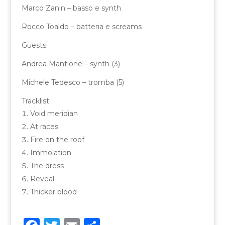
Marco Zanin – basso e synth
Rocco Toaldo – batteria e screams
Guests:
Andrea Mantione – synth (3)
Michele Tedesco – tromba (5)
Tracklist:
Void meridian
At races
Fire on the roof
Immolation
The dress
Reveal
Thicker blood