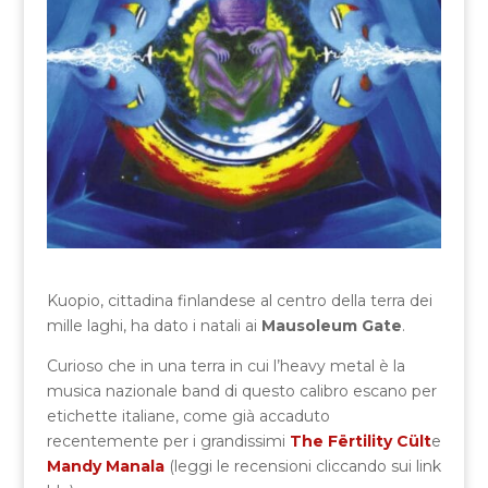
Kuopio, cittadina finlandese al centro della terra dei
mille laghi, ha dato i natali ai
Mausoleum Gate
.
Curioso che in una terra in cui l’heavy metal è la
musica nazionale band di questo calibro escano per
etichette italiane, come già accaduto
recentemente per i grandissimi
The Fërtility Cült
e
Mandy Manala
(leggi le recensioni cliccando sui link