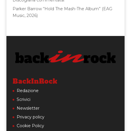
Parker Barrow “Hold The Mash-The Album” (EAG
Music, 2026)
BackInRock
Redazione
Scrivici
Newsletter
Privacy policy
Cookie Policy