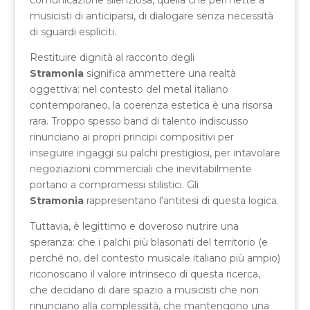
musicisti di anticiparsi, di dialogare senza necessità
di sguardi espliciti.
Restituire dignità al racconto degli
Stramonia
significa ammettere una realtà
oggettiva: nel contesto del metal italiano
contemporaneo, la coerenza estetica è una risorsa
rara. Troppo spesso band di talento indiscusso
rinunciano ai propri principi compositivi per
inseguire ingaggi su palchi prestigiosi, per intavolare
negoziazioni commerciali che inevitabilmente
portano a compromessi stilistici. Gli
Stramonia
rappresentano l’antitesi di questa logica.
Tuttavia, è legittimo e doveroso nutrire una
speranza: che i palchi più blasonati del territorio (e
perché no, del contesto musicale italiano più ampio)
riconoscano il valore intrinseco di questa ricerca,
che decidano di dare spazio a musicisti che non
rinunciano alla complessità, che mantengono una