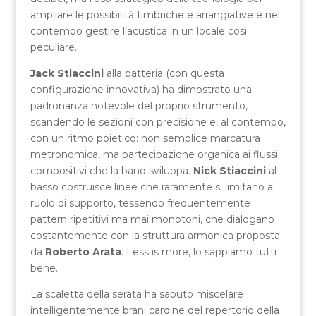
ampliare le possibilità timbriche e arrangiative e nel
contempo gestire l’acustica in un locale così
peculiare.
Jack Stiaccini
alla batteria (con questa
configurazione innovativa) ha dimostrato una
padronanza notevole del proprio strumento,
scandendo le sezioni con precisione e, al contempo,
con un ritmo poietico: non semplice marcatura
metronomica, ma partecipazione organica ai flussi
compositivi che la band sviluppa.
Nick Stiaccini
al
basso costruisce linee che raramente si limitano al
ruolo di supporto, tessendo frequentemente
pattern ripetitivi ma mai monotoni, che dialogano
costantemente con la struttura armonica proposta
da
Roberto Arata
. Less is more, lo sappiamo tutti
bene.
La scaletta della serata ha saputo miscelare
intelligentemente brani cardine del repertorio della