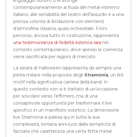
linguaggio sonoro che attinge
contemporaneamente ai flussi del metal estremo
italiano, alle sensibilità del teatro dell’assurdo e a una
precisa volontà di ibridazione con elementi
d’atmosfera classica, quasi orchestrale. Il loro
percorso, ancora tutto in costruzione, rappresenta
una testimonianza di fedeltà estetica rara
nel
contesto contemporaneo, dove spesso la coerenza
viene sacrificata per ragioni di mercato.
La serata di Halloween rappresenta da sempre una
pietra miliare nella proposta degli
Stramonia
, un leit
motif nella significativa carriera della band. In
questo contesto non si è trattato di un’occasione
per scivolare verso l’effimero, ma di una
consapevole opportunità per trasformare il live
specifico in un manifesto estetico. La dimensione
live Stramonia si palesa qui in tutta la sua
complessità, lontana anni luce dalla semplicità di
facciata che caratterizza una certa fetta metal