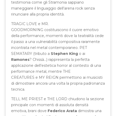
testimonia come gli Stramonia sappiano
maneggiare il linguaggio dell’arena rock senza
rinunciare alla propria identità.
TRAGIC LOVE e MR.
GOODMORNING costituiscono il cuore emotivo
della performance, momenti dove la teatralità cede
il passo a una vulnerabilità compositiva raramente
incontrata nel metal contemporaneo. PET
SEMATARY (tributo a
Stephen King
o ai
Ramones
? Chissà…) rappresenta la perfetta
applicazione dell’estetica horror al contesto di una
performance metal, mentre THE
CREATURES e MY REIGN permettono ai musicisti
di dimostrare ancora una volta la propria padronanza
tecnica.
TELL ME PRIEST e THE LORD chiudono la sezione
principale con momenti di assoluta densità
emotiva, brani dove
Federico Arata
dimostra una