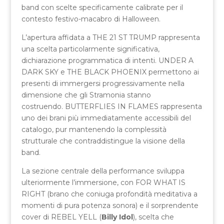
band con scelte specificamente calibrate per il
contesto festivo-macabro di Halloween.
L’apertura affidata a THE 21 ST TRUMP rappresenta
una scelta particolarmente significativa,
dichiarazione programmatica di intenti. UNDER A
DARK SKY e THE BLACK PHOENIX permettono ai
presenti di immergersi progressivamente nella
dimensione che gli Stramonia stanno
costruendo. BUTTERFLIES IN FLAMES rappresenta
uno dei brani più immediatamente accessibili del
catalogo, pur mantenendo la complessità
strutturale che contraddistingue la visione della
band.
La sezione centrale della performance sviluppa
ulteriormente l’immersione, con FOR WHAT IS
RIGHT (brano che coniuga profondità meditativa a
momenti di pura potenza sonora) e il sorprendente
cover di REBEL YELL (
Billy Idol
), scelta che