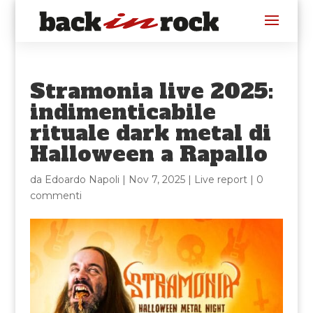
Stramonia live 2025:
indimenticabile
rituale dark metal di
Halloween a Rapallo
da
Edoardo Napoli
|
Nov 7, 2025
|
Live report
|
0
commenti