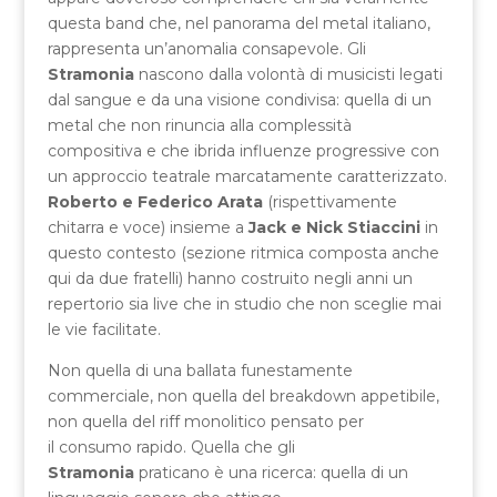
questa band che, nel panorama del metal italiano,
rappresenta un’anomalia consapevole. Gli
Stramonia
nascono dalla volontà di musicisti legati
dal sangue e da una visione condivisa: quella di un
metal che non rinuncia alla complessità
compositiva e che ibrida influenze progressive con
un approccio teatrale marcatamente caratterizzato.
Roberto e Federico Arata
(rispettivamente
chitarra e voce) insieme a
Jack e Nick Stiaccini
in
questo contesto (sezione ritmica composta anche
qui da due fratelli) hanno costruito negli anni un
repertorio sia live che in studio che non sceglie mai
le vie facilitate.
Non quella di una ballata funestamente
commerciale, non quella del breakdown appetibile,
non quella del riff monolitico pensato per
il consumo rapido. Quella che gli
Stramonia
praticano è una ricerca: quella di un