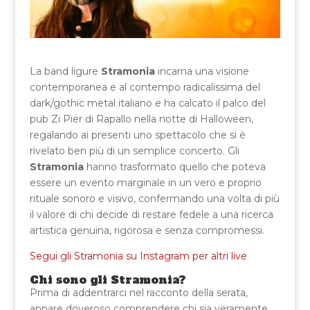
La band ligure
Stramonia
incarna una visione
contemporanea e al contempo radicalissima del
dark/gothic metal italiano e ha calcato il palco del
pub Zi Pier di Rapallo nella notte di Halloween,
regalando ai presenti uno spettacolo che si è
rivelato ben più di un semplice concerto. Gli
Stramonia
hanno trasformato quello che poteva
essere un evento marginale in un vero e proprio
rituale sonoro e visivo, confermando una volta di più
il valore di chi decide di restare fedele a una ricerca
artistica genuina, rigorosa e senza compromessi.
Segui gli Stramonia su Instagram per altri live
Chi sono gli Stramonia?
Prima di addentrarci nel racconto della serata,
appare doveroso comprendere chi sia veramente