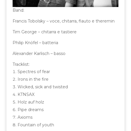
Band:
Francis Tobolsky – voce, chitarra, flauto e theremin
Tim George – chitarra e tastiere
Philip Knöfel – batteria
Alexander Karlisch – basso
Tracklist:
Spectres of fear
Irons in the fire
Wicked, sick and twisted
KTNSAX
Holz auf holz
Pipe dreams
Axioms
Fountain of youth