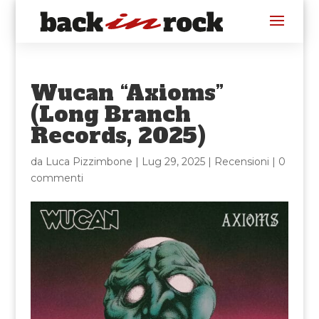
Wucan “Axioms”
(Long Branch
Records, 2025)
da
Luca Pizzimbone
|
Lug 29, 2025
|
Recensioni
|
0
commenti