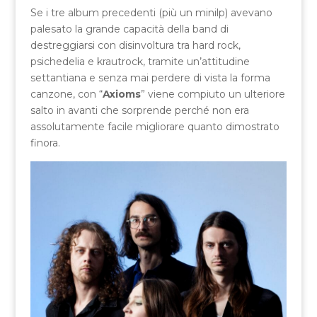
Se i tre album precedenti (più un minilp) avevano
palesato la grande capacità della band di
destreggiarsi con disinvoltura tra hard rock,
psichedelia e krautrock, tramite un’attitudine
settantiana e senza mai perdere di vista la forma
canzone, con “
Axioms
” viene compiuto un ulteriore
salto in avanti che sorprende perché non era
assolutamente facile migliorare quanto dimostrato
finora.