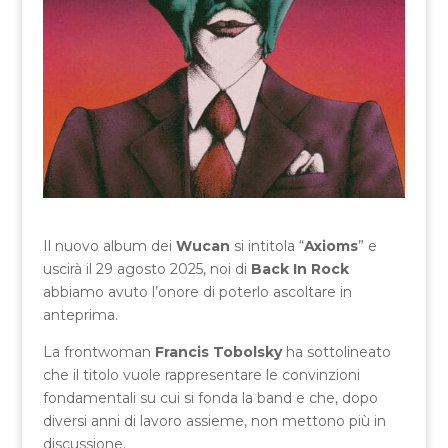
Il nuovo album dei
Wucan
si intitola “
Axioms
” e
uscirà il 29 agosto 2025, noi di
Back In Rock
abbiamo avuto l’onore di poterlo ascoltare in
anteprima.
La frontwoman
Francis Tobolsky
ha sottolineato
che il titolo vuole rappresentare le convinzioni
fondamentali su cui si fonda la band e che, dopo
diversi anni di lavoro assieme, non mettono più in
discussione.