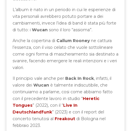
L’album è nato in un periodo in cui le esperienze di
vita personali avrebbero potuto portare a dei
cambiamenti, invece l’idea di band è stata più forte
di tutto: i
Wucan
sono il loro “assioma”.
Anche la copertina di
Callum Rooney
ne cattura
l’essenza, con il viso celato che vuole sottolineare
come ogni forma di mascheramento sia destinato a
svanire, facendo emergere le reali intenzioni e i veri
valori.
Il principio vale anche per
Back In Rock
, infatti, il
valore dei
Wucan
è talmente indiscutibile, che
continuiamo a parlarne, cosi come abbiamo fatto
con il precedente lavoro in studio “
Heretic
Tongues
” (2022), con il “
Live In
Deutschlandfunk
” (2023) e con il report del
concerto tenutosi al
Freakout
di Bologna nel
febbraio 2023.