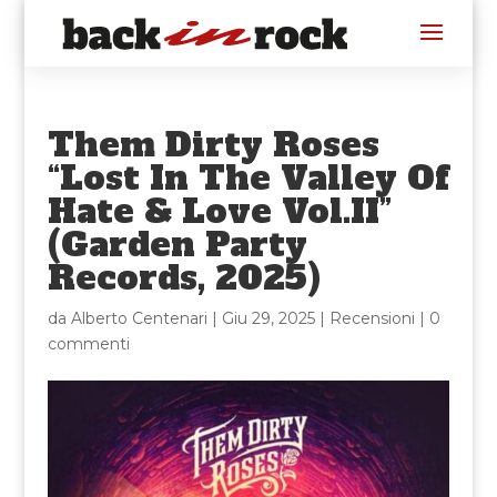
Them Dirty Roses
“Lost In The Valley Of
Hate & Love Vol.II”
(Garden Party
Records, 2025)
da
Alberto Centenari
|
Giu 29, 2025
|
Recensioni
|
0
commenti