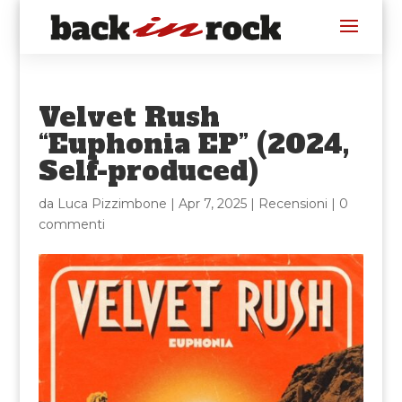
Velvet Rush
“Euphonia EP” (2024,
Self-produced)
da
Luca Pizzimbone
|
Apr 7, 2025
|
Recensioni
|
0
commenti