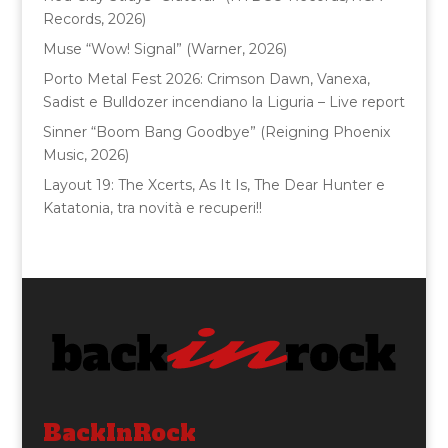
k
Records, 2026)
Muse “Wow! Signal” (Warner, 2026)
Porto Metal Fest 2026: Crimson Dawn, Vanexa,
Sadist e Bulldozer incendiano la Liguria – Live report
Sinner “Boom Bang Goodbye” (Reigning Phoenix
Music, 2026)
Layout 19: The Xcerts, As It Is, The Dear Hunter e
Katatonia, tra novità e recuperi!!
BackInRock