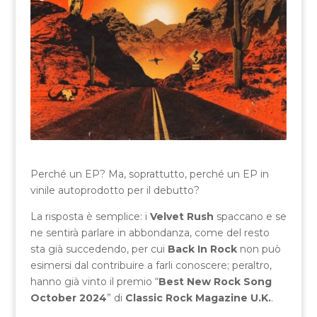
Perché un EP? Ma, soprattutto, perché un EP in
vinile autoprodotto per il debutto?
La risposta è semplice: i
Velvet Rush
spaccano e se
ne sentirà parlare in abbondanza, come del resto
sta già succedendo, per cui
Back In Rock
non può
esimersi dal contribuire a farli conoscere; peraltro,
hanno già vinto il premio “
Best New Rock Song
October 2024
” di
Classic Rock Magazine U.K.
.