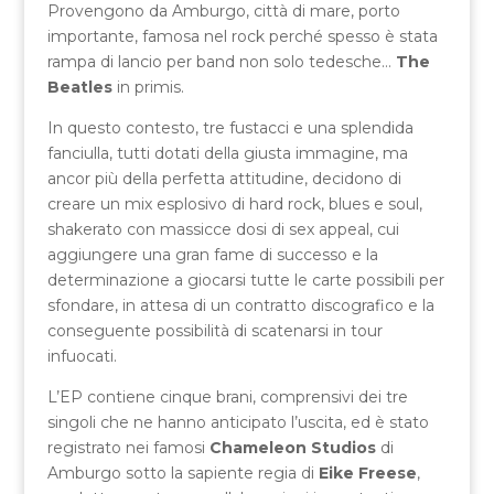
Provengono da Amburgo, città di mare, porto
importante, famosa nel rock perché spesso è stata
rampa di lancio per band non solo tedesche…
The
Beatles
in primis.
In questo contesto, tre fustacci e una splendida
fanciulla, tutti dotati della giusta immagine, ma
ancor più della perfetta attitudine, decidono di
creare un mix esplosivo di hard rock, blues e soul,
shakerato con massicce dosi di sex appeal, cui
aggiungere una gran fame di successo e la
determinazione a giocarsi tutte le carte possibili per
sfondare, in attesa di un contratto discografico e la
conseguente possibilità di scatenarsi in tour
infuocati.
L’EP contiene cinque brani, comprensivi dei tre
singoli che ne hanno anticipato l’uscita, ed è stato
registrato nei famosi
Chameleon Studios
di
Amburgo sotto la sapiente regia di
Eike Freese
,