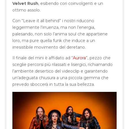
Velvet Rush
, esibendo cori coinvolgenti e un
ottimo assolo.
Con “Leave it all behind” i nostri riducono
leggermente l’irruenza, ma non l’energia,
palesando, non solo l’anima soul che appartiene
loro, ma pure quella funk che induce a un
irresistibile movimento del deretano.
Il finale del mini è affidato ad “
Aurora
”, pezzo che
sceglie percorsi più rilassati e lisergici, richiamando
l’ambiente desertico del videoclip e garantendo
un’adeguata chiusura a una piccola gemma che
prevedo sboccerà in tutta la sua bellezza.