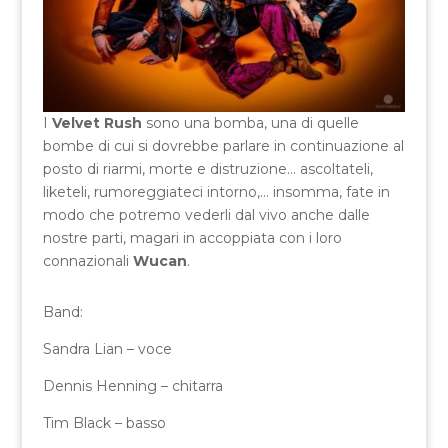
I
Velvet Rush
sono una bomba, una di quelle
bombe di cui si dovrebbe parlare in continuazione al
posto di riarmi, morte e distruzione… ascoltateli,
liketeli, rumoreggiateci intorno,… insomma, fate in
modo che potremo vederli dal vivo anche dalle
nostre parti, magari in accoppiata con i loro
connazionali
Wucan
.
Band:
Sandra Lian – voce
Dennis Henning – chitarra
Tim Black – basso