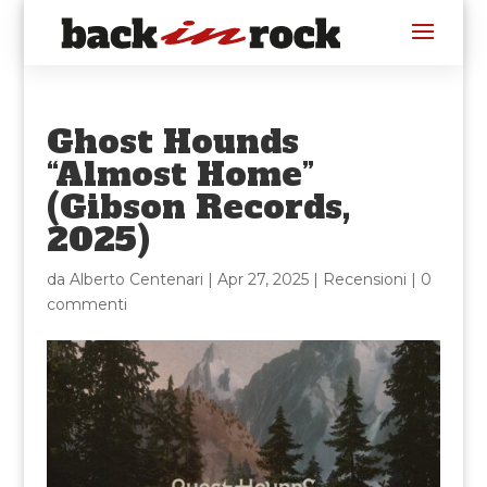
Ghost Hounds
“Almost Home”
(Gibson Records,
2025)
da
Alberto Centenari
|
Apr 27, 2025
|
Recensioni
|
0
commenti