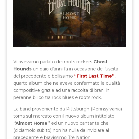
Vi avevamo parlato dei roots rockers
Ghost
Hounds
un paio d’anni fa in occasione dell’uscita
del precedente e bellissimo
“First Last Time”
,
quarto album che ne aveva confermato le qualità
compositive grazie ad una raccolta di brani in
perenne bilico tra rock blues e roots rock.
La band proveniente da Pittsburgh (Pennsylvania)
torna sul mercato con il nuovo album intitolato
“Almost Home”
ed un nuovo cantante che
(diciamolo subito) non ha nulla da invidiare al
precedente e bravissimo Trè Nation.