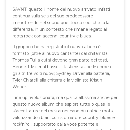
SAVNT, questo il nome del nuovo arrivato, infatti
continua sulla scia del suo predecessore
immettendo nel sound quel tocco soul che fa la
differenza, in un contesto che rimane legato al
roots rock con accenni country e blues.
Il gruppo che ha registrato il nuovo album è
formato (oltre al nuovo cantante) dal chitarrista
Thomas Tull a cui si devono gran parte dei testi,
Bennett Miller al basso, il tastierista Joe Munroe e
gli altri tre volti nuovi; Sydney Driver alla batteria,
Tyler Chiarelli alla chitarra e la violinista Kristin
Weber.
Line up rivoluzionata, ma qualità altissima anche per
questo nuovo album che esplora tutte o quasi le
sfaccettature del rock americano di matrice roots,
valorizzando i brani con sfumature country, blues e
rock’n’roll, supportato dalla voce potente e