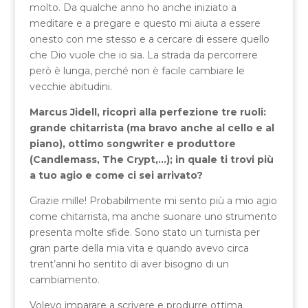
molto. Da qualche anno ho anche iniziato a
meditare e a pregare e questo mi aiuta a essere
onesto con me stesso e a cercare di essere quello
che Dio vuole che io sia. La strada da percorrere
però è lunga, perché non è facile cambiare le
vecchie abitudini.
Marcus Jidell, ricopri alla perfezione tre ruoli:
grande chitarrista (ma bravo anche al cello e al
piano), ottimo songwriter e produttore
(Candlemass, The Crypt,…); in quale ti trovi più
a tuo agio e come ci sei arrivato?
Grazie mille! Probabilmente mi sento più a mio agio
come chitarrista, ma anche suonare uno strumento
presenta molte sfide. Sono stato un turnista per
gran parte della mia vita e quando avevo circa
trent’anni ho sentito di aver bisogno di un
cambiamento.
Volevo imparare a scrivere e produrre ottima