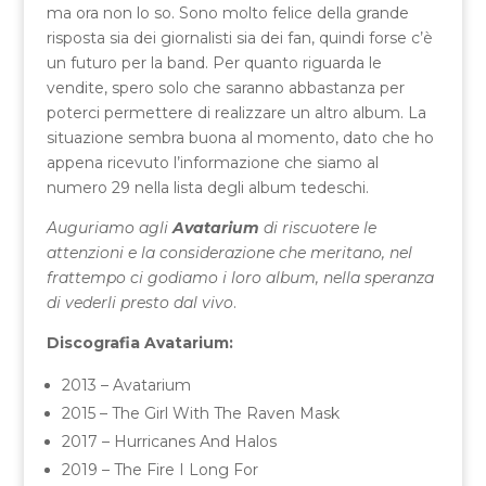
ma ora non lo so. Sono molto felice della grande
risposta sia dei giornalisti sia dei fan, quindi forse c’è
un futuro per la band. Per quanto riguarda le
vendite, spero solo che saranno abbastanza per
poterci permettere di realizzare un altro album. La
situazione sembra buona al momento, dato che ho
appena ricevuto l’informazione che siamo al
numero 29 nella lista degli album tedeschi.
Auguriamo agli
Avatarium
di riscuotere le
attenzioni e la considerazione che meritano, nel
frattempo ci godiamo i loro album, nella speranza
di vederli presto dal vivo
.
Discografia Avatarium:
2013 – Avatarium
2015 – The Girl With The Raven Mask
2017 – Hurricanes And Halos
2019 – The Fire I Long For