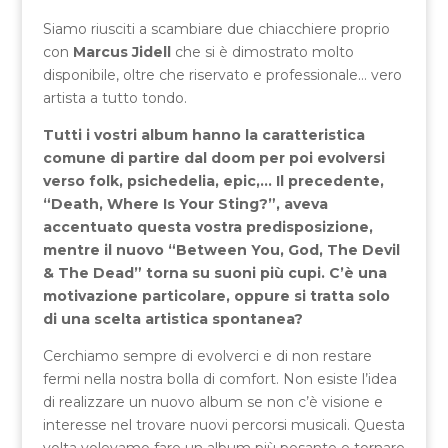
Siamo riusciti a scambiare due chiacchiere proprio
con
Marcus
Jidell
che si è dimostrato molto
disponibile, oltre che riservato e professionale… vero
artista a tutto tondo.
Tutti i vostri album hanno la caratteristica
comune di partire dal doom per poi evolversi
verso folk, psichedelia, epic,… Il precedente,
“Death, Where Is Your Sting?”, aveva
accentuato questa vostra predisposizione,
mentre il nuovo “Between You, God, The Devil
& The Dead” torna su suoni più cupi. C’è una
motivazione particolare, oppure si tratta solo
di una scelta artistica spontanea?
Cerchiamo sempre di evolverci e di non restare
fermi nella nostra bolla di comfort. Non esiste l’idea
di realizzare un nuovo album se non c’è visione e
interesse nel trovare nuovi percorsi musicali. Questa