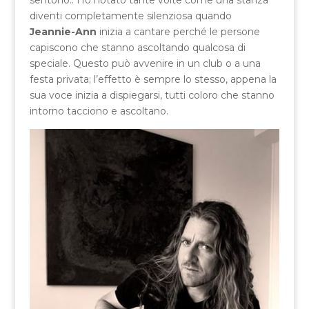
sentono.. Ho notato tante volte come una stanza
diventi completamente silenziosa quando
Jeannie-Ann
inizia a cantare perché le persone
capiscono che stanno ascoltando qualcosa di
speciale. Questo può avvenire in un club o a una
festa privata; l’effetto è sempre lo stesso, appena la
sua voce inizia a dispiegarsi, tutti coloro che stanno
intorno tacciono e ascoltano.