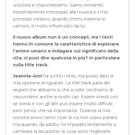
una birra e chiacchieriamo. Siamo entrambi
estremamente interessati alla musica e il mio
processo creativo, quando metto insieme le
canzoni, è molto influenzato da lui.
Il nuovo album non è un concept, ma i testi
hanno in comune la caratteristica di esplorare
l’animo umano e indagare sul significato della
vita; ci puoi dire qualcosa in più? In particolare
sulla title track.
Jeannie-Ann
ha scritto i testi, ma posso darti la
mia opinione al riguardo. La title track parla dei
segreti che abbiamo e che a volte cerchiamo di
nascondere, anche ai nostri cari. Essere onesti con
sé stessi e con gli altri può essere molto difficile,
però penso che sia importante. Durante la mia
crescita avevo tante cose di cui non osavo parlare,
ma quando, da adulto, ho imparato lentamente a
cambiare la situazione, le cose sono migliorate