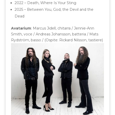
2022 – Death, Where Is Your Sting
2025 – Between You, God, the Devil and the
Dead
Avatarium
: Marcus Jidell, chitarra / Jennie-Ann
Smith, voce / Andreas Johansson, batteria / Mats
Rydström, basso / (Ospite: Rickard Nilsson, tastiere)