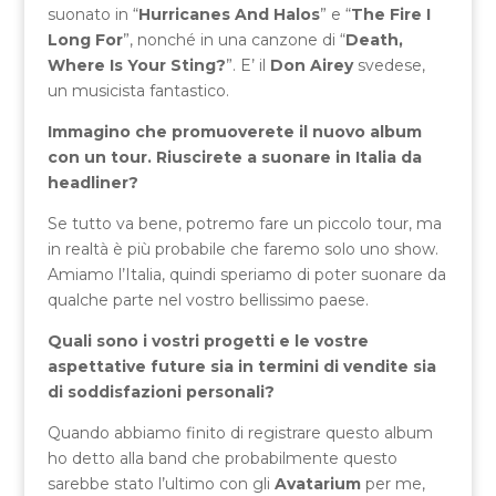
suonato in “
Hurricanes And Halos
” e “
The Fire I
Long For
”, nonché in una canzone di “
Death,
Where Is Your Sting?
”. E’ il
Don Airey
svedese,
un musicista fantastico.
Immagino che promuoverete il nuovo album
con un tour. Riuscirete a suonare in Italia da
headliner?
Se tutto va bene, potremo fare un piccolo tour, ma
in realtà è più probabile che faremo solo uno show.
Amiamo l’Italia, quindi speriamo di poter suonare da
qualche parte nel vostro bellissimo paese.
Quali sono i vostri progetti e le vostre
aspettative future sia in termini di vendite sia
di soddisfazioni personali?
Quando abbiamo finito di registrare questo album
ho detto alla band che probabilmente questo
sarebbe stato l’ultimo con gli
Avatarium
per me,