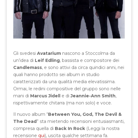
Gli svedesi
Avatarium
nascono a Stoccolma da
un’idea di
Leif Edling
, bassista e compositore dei
Candlemass
, e sono attivi da circa quindici anni, nei
quali hanno prodotto sei album in studio
caratterizzati da una qualità media elevatissima.
Ormai, le redini compositive del gruppo sono nelle
mani di
Marcus Jidell
e di
Jeannie-Ann Smith
,
rispettivamente chitarra (ma non solo) e voce.
Il nuovo album “
Between You, God, The Devil &
The Dead
” sta mietendo recensioni entusiasmanti,
compresa quella di
Back In Rock
(Leggi la nostra
recensione
qui
), uscita qualche settimana fa.