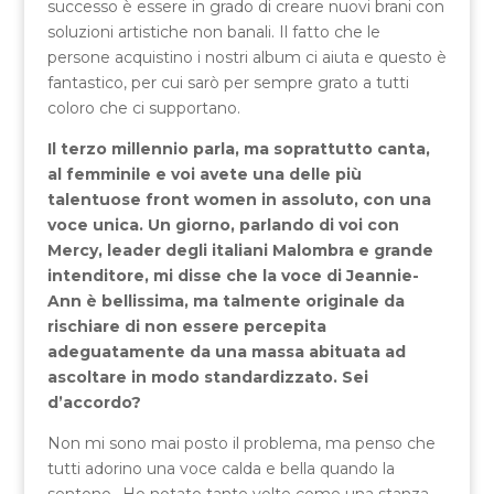
successo è essere in grado di creare nuovi brani con
soluzioni artistiche non banali. Il fatto che le
persone acquistino i nostri album ci aiuta e questo è
fantastico, per cui sarò per sempre grato a tutti
coloro che ci supportano.
Il terzo millennio parla, ma soprattutto canta,
al femminile e voi avete una delle più
talentuose front women in assoluto, con una
voce unica. Un giorno, parlando di voi con
Mercy, leader degli italiani Malombra e grande
intenditore, mi disse che la voce di Jeannie-
Ann è bellissima, ma talmente originale da
rischiare di non essere percepita
adeguatamente da una massa abituata ad
ascoltare in modo standardizzato. Sei
d’accordo?
Non mi sono mai posto il problema, ma penso che
tutti adorino una voce calda e bella quando la