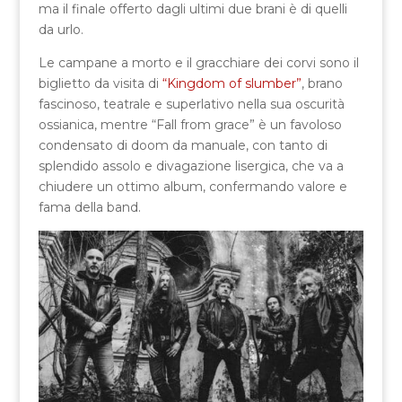
ma il finale offerto dagli ultimi due brani è di quelli
da urlo.
Le campane a morto e il gracchiare dei corvi sono il
biglietto da visita di
“Kingdom of slumber”
, brano
fascinoso, teatrale e superlativo nella sua oscurità
ossianica, mentre “Fall from grace” è un favoloso
condensato di doom da manuale, con tanto di
splendido assolo e divagazione lisergica, che va a
chiudere un ottimo album, confermando valore e
fama della band.