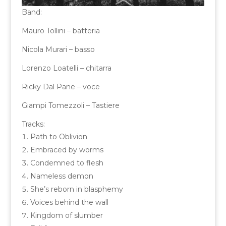
Band:
Mauro Tollini – batteria
Nicola Murari – basso
Lorenzo Loatelli – chitarra
Ricky Dal Pane – voce
Giampi Tomezzoli – Tastiere
Tracks:
Path to Oblivion
Embraced by worms
Condemned to flesh
Nameless demon
She’s reborn in blasphemy
Voices behind the wall
Kingdom of slumber