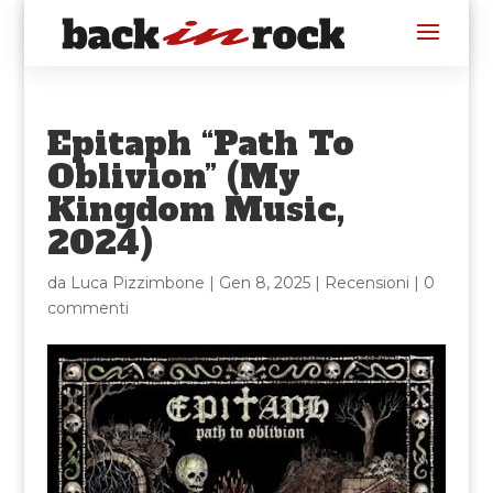
Epitaph “Path To
Oblivion” (My
Kingdom Music,
2024)
da
Luca Pizzimbone
|
Gen 8, 2025
|
Recensioni
|
0
commenti