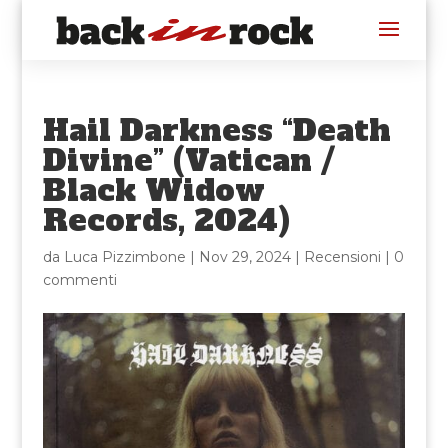
Hail Darkness “Death
Divine” (Vatican /
Black Widow
Records, 2024)
da
Luca Pizzimbone
|
Nov 29, 2024
|
Recensioni
|
0
commenti