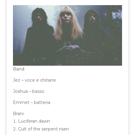
Band:
Jez – voce e chitarre
Joshua – basso
Emmet – batteria
Brani:
Luciferan dawn
Cult of the serpent risen