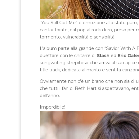
“You Still Got Me” è emozione allo stato puro, 
cantautorato, dal pop al rock duro, preso per m
tormento, vulnerabilità e sensibilità.
L’album parte alla grande con “Savior With A 
duettare con le chitarre di
Slash
ed
Eric Gale
songwriting strepitoso che arriva al suo apic
title track, dedicata al marito e sentita canzo
Ovviamente non c’è un brano che non sia di una
che tutti i fan di Beth Hart si aspettavano, en
dell’anno.
Imperdibile!