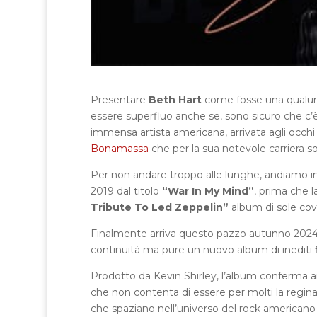
Presentare
Beth Hart
come fosse una qualun
essere superfluo anche se, sono sicuro che 
immensa artista americana, arrivata agli occhi 
Bonamassa
che per la sua notevole carriera sol
Per non andare troppo alle lunghe, andiamo indi
2019 dal titolo
“War In My Mind”
, prima che 
Tribute To Led Zeppelin”
album di sole cove
Finalmente arriva questo pazzo autunno 2024 
continuità ma pure un nuovo album di inediti
Prodotto da Kevin Shirley, l’album conferma 
che non contenta di essere per molti la regina
che spaziano nell’universo del rock americano 