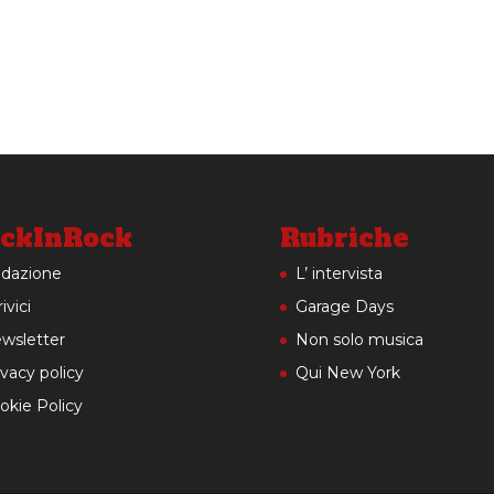
ckInRock
Rubriche
dazione
L’ intervista
ivici
Garage Days
wsletter
Non solo musica
ivacy policy
Qui New York
okie Policy