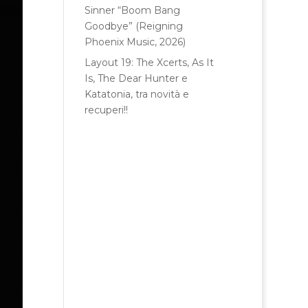
Sinner “Boom Bang
Goodbye” (Reigning
Phoenix Music, 2026)
Layout 19: The Xcerts, As It
Is, The Dear Hunter e
Katatonia, tra novità e
recuperi!!