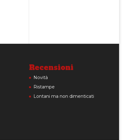
Recensioni
Novità
Ristampe
Lontani ma non dimenticati