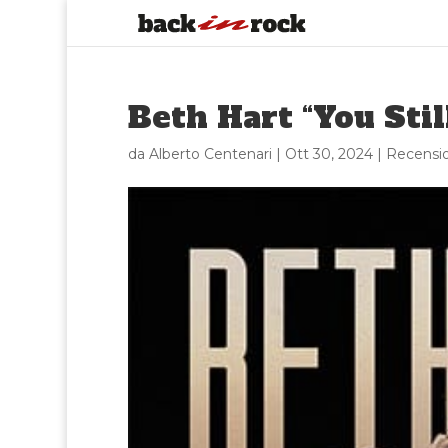
Beth Hart “You Sti
da
Alberto Centenari
|
Ott 30, 2024
|
Recensio