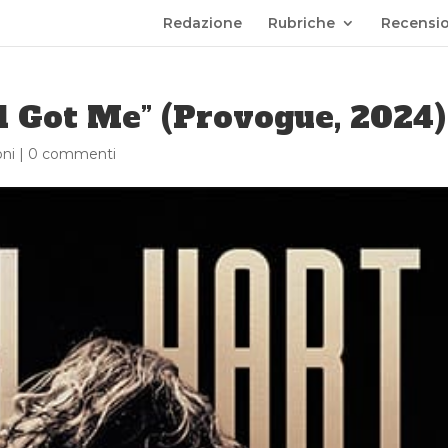
Redazione
Rubriche
Recensio
ll Got Me” (Provogue, 2024)
ni
|
0 commenti