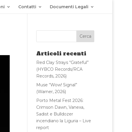
ni
Contatti
Documenti Legali
Articoli recenti
Red Clay Strays “Grateful”
(HYBCO Records/RCA
Records, 2026)
Muse “Wow! Signal”
(Warner, 2026)
Porto Metal Fest 2026:
Crimson Dawn, Vanexa,
Sadist e Bulldozer
incendiano la Liguria – Live
report