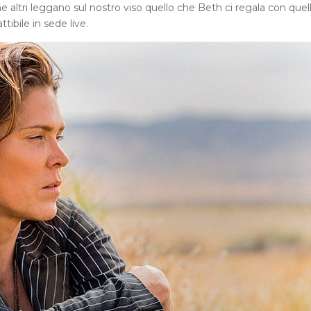
he altri leggano sul nostro viso quello che Beth ci regala con quel
ibile in sede live.