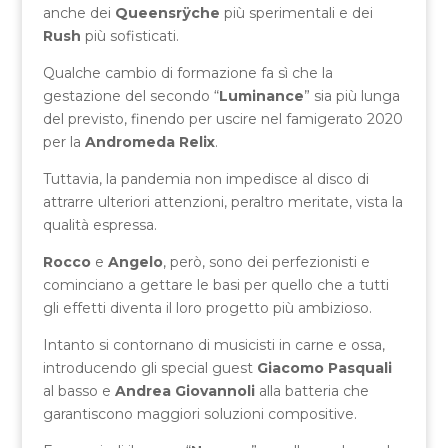
anche dei
Queensrÿche
più sperimentali e dei
Rush
più sofisticati.
Qualche cambio di formazione fa sì che la
gestazione del secondo “
Luminance
” sia più lunga
del previsto, finendo per uscire nel famigerato 2020
per la
Andromeda Relix
.
Tuttavia, la pandemia non impedisce al disco di
attrarre ulteriori attenzioni, peraltro meritate, vista la
qualità espressa.
Rocco
e
Angelo
, però, sono dei perfezionisti e
cominciano a gettare le basi per quello che a tutti
gli effetti diventa il loro progetto più ambizioso.
Intanto si contornano di musicisti in carne e ossa,
introducendo gli special guest
Giacomo Pasquali
al basso e
Andrea Giovannoli
alla batteria che
garantiscono maggiori soluzioni compositive.