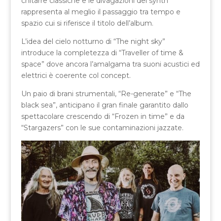
chitarre classiche e le divagazioni dei synth
rappresenta al meglio il passaggio tra tempo e
spazio cui si riferisce il titolo dell’album.
L’idea del cielo notturno di “The night sky”
introduce la completezza di “Traveller of time &
space” dove ancora l’amalgama tra suoni acustici ed
elettrici è coerente col concept.
Un paio di brani strumentali, “Re-generate” e “The
black sea”, anticipano il gran finale garantito dallo
spettacolare crescendo di “Frozen in time” e da
“Stargazers” con le sue contaminazioni jazzate.