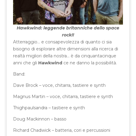
Hawkwind: leggende britanniche dello space
rock!!
Atterraggio… e consapevolezza di quanto ci sia
bisogno di esplorare altre dimensioni alla ricerca di
realtà migliori della nostra… è da cinquantacinque
anni che gli
Hawkwind
ce ne danno la possibilità.
Band:
Dave Brock – voce, chitarra, tastiere e synth
Magnus Martin – voce, chitarra, tastiere e synth
Thighpaulsandra – tastiere e synth
Doug Mackinnon – basso
Richard Chadwick – batteria, cori e percussioni