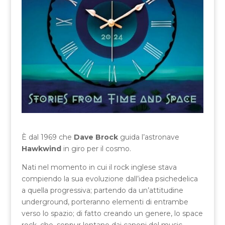
È dal 1969 che
Dave Brock
guida l’astronave
Hawkwind
in giro per il cosmo.
Nati nel momento in cui il rock inglese stava
compiendo la sua evoluzione dall’idea psichedelica
a quella progressiva; partendo da un’attitudine
underground, porteranno elementi di entrambe
verso lo spazio; di fatto creando un genere, lo space
rock, che, seppur lontano dai canoni del music