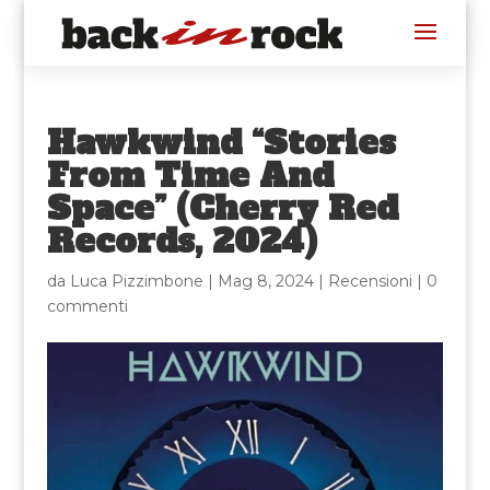
Hawkwind “Stories
From Time And
Space” (Cherry Red
Records, 2024)
da
Luca Pizzimbone
|
Mag 8, 2024
|
Recensioni
|
0
commenti