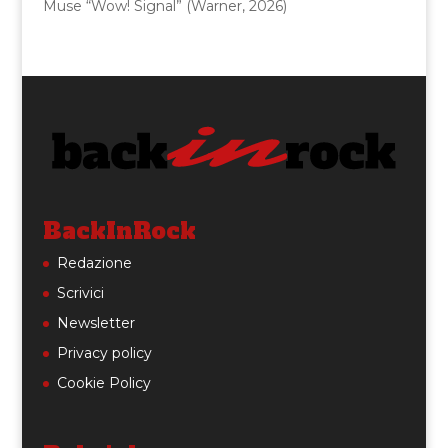
Muse “Wow! Signal” (Warner, 2026)
BackInRock
Redazione
Scrivici
Newsletter
Privacy policy
Cookie Policy