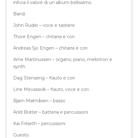
inficia il valore di un album bellissimo.
Band:
John Ruder – voce e tastiere
Thore Engen – chitarra e cori
Andreas Sjo Engen – chitarra e cori
Arne Martinussen – organo, piano, mellotron e
synth
Dag Stenseng – flauto e cori
Line Mevassvik – flauto, voce e cori
Bjørn Malmåsen – basso
Arild Brøter – batteria e percussioni
Kai Frilseth – percussioni
Guests: