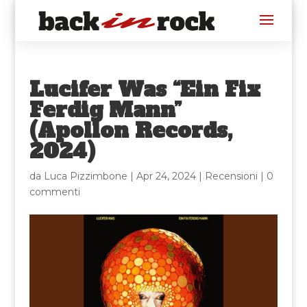
Lucifer Was “Ein Fix
Ferdig Mann”
(Apollon Records,
2024)
da
Luca Pizzimbone
|
Apr 24, 2024
|
Recensioni
|
0
commenti