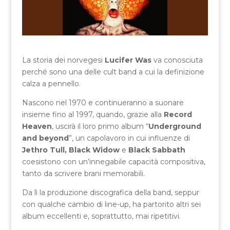
La storia dei norvegesi
Lucifer Was
va conosciuta
perché sono una delle cult band a cui la definizione
calza a pennello.
Nascono nel 1970 e continueranno a suonare
insieme fino al 1997, quando, grazie alla
Record
Heaven
, uscirà il loro primo album “
Underground
and beyond
”, un capolavoro in cui influenze di
Jethro Tull,
Black Widow
e
Black Sabbath
coesistono con un’innegabile capacità compositiva,
tanto da scrivere brani memorabili.
Da lì la produzione discografica della band, seppur
con qualche cambio di line-up, ha partorito altri sei
album eccellenti e, soprattutto, mai ripetitivi.