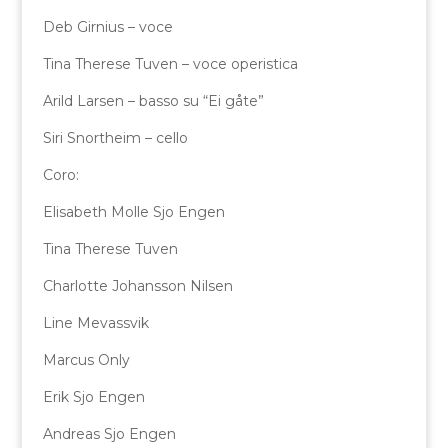
Deb Girnius – voce
Tina Therese Tuven – voce operistica
Arild Larsen – basso su “Ei gåte”
Siri Snortheim – cello
Coro:
Elisabeth Molle Sjo Engen
Tina Therese Tuven
Charlotte Johansson Nilsen
Line Mevassvik
Marcus Only
Erik Sjo Engen
Andreas Sjo Engen