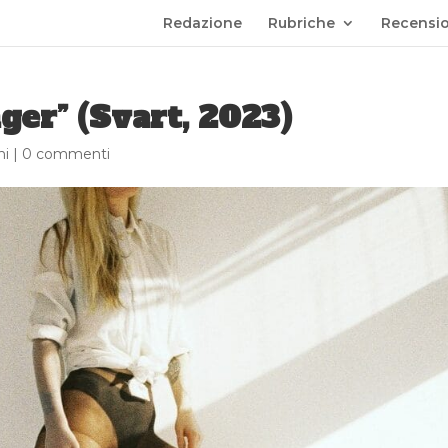
Redazione
Rubriche
Recensio
er” (Svart, 2023)
ni
|
0 commenti