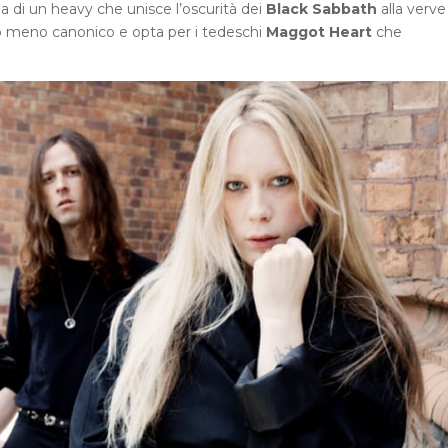
 di un heavy che unisce l’oscurità dei
Black Sabbath
alla verve 
o meno canonico e opta per i tedeschi
Maggot Heart
che