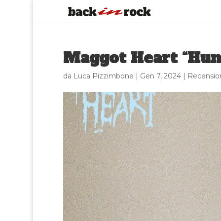
Maggot Heart “Hung
da
Luca Pizzimbone
|
Gen 7, 2024
|
Recensio