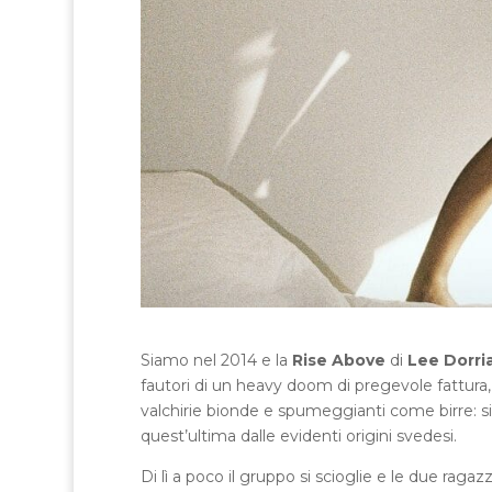
Siamo nel 2014 e la
Rise Above
di
Lee Dorri
fautori di un heavy doom di pregevole fattura, 
valchirie bionde e spumeggianti come birre: si
quest’ultima dalle evidenti origini svedesi.
Di lì a poco il gruppo si scioglie e le due rag