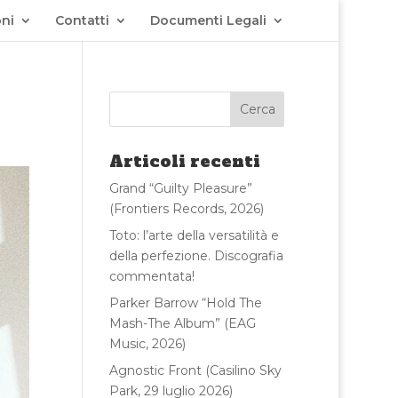
ni
Contatti
Documenti Legali
Articoli recenti
Grand “Guilty Pleasure”
(Frontiers Records, 2026)
Toto: l’arte della versatilità e
della perfezione. Discografia
commentata!
Parker Barrow “Hold The
Mash-The Album” (EAG
Music, 2026)
Agnostic Front (Casilino Sky
Park, 29 luglio 2026)