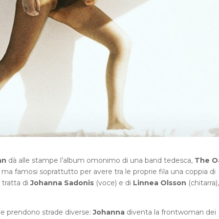
an
dà alle stampe l’album omonimo di una band tedesca,
The O
ma famosi soprattutto per avere tra le proprie fila una coppia di
 tratta di
Johanna Sadonis
(voce) e di
Linnea Olsson
(chitarra),
azze prendono strade diverse:
Johanna
diventa la frontwoman dei