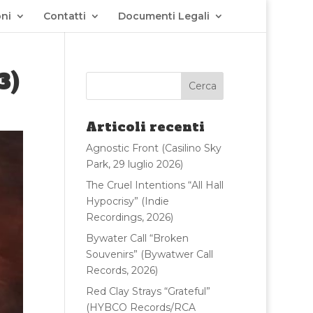
ni
Contatti
Documenti Legali
3)
Articoli recenti
Agnostic Front (Casilino Sky
Park, 29 luglio 2026)
The Cruel Intentions “All Hall
Hypocrisy” (Indie
Recordings, 2026)
Bywater Call “Broken
Souvenirs” (Bywatwer Call
Records, 2026)
Red Clay Strays “Grateful”
(HYBCO Records/RCA