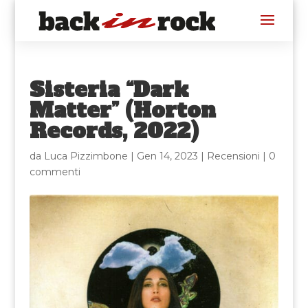
Sisteria “Dark
Matter” (Horton
Records, 2022)
da
Luca Pizzimbone
|
Gen 14, 2023
|
Recensioni
|
0
commenti