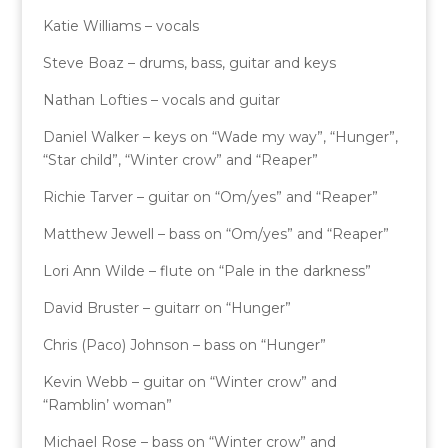
Katie Williams – vocals
Steve Boaz – drums, bass, guitar and keys
Nathan Lofties – vocals and guitar
Daniel Walker – keys on “Wade my way”, “Hunger”,
“Star child”, “Winter crow” and “Reaper”
Richie Tarver – guitar on “Om/yes” and “Reaper”
Matthew Jewell – bass on “Om/yes” and “Reaper”
Lori Ann Wilde – flute on “Pale in the darkness”
David Bruster – guitarr on “Hunger”
Chris (Paco) Johnson – bass on “Hunger”
Kevin Webb – guitar on “Winter crow” and
“Ramblin’ woman”
Michael Rose – bass on “Winter crow” and