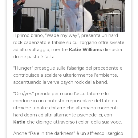
Il primo brano, “Wade my way”, presenta un hard
rock cadenzato e tribale su cui l’organo offre svisate
ad alto voltaggio, mentre
Katie Williams
dimostra
di che pasta è fatta.
“Hunger” prosegue sulla falsariga del precedente e
contribuisce a scaldare ulteriormente l’ambiente,
accentuando la verve psych rock della band.
“Om/yes” prende per mano l’ascoltatore e lo
conduce in un contesto crepuscolare dettato da
ritmiche tribali e chitarre che alternano momenti
hard doom ad altri altamente psichedelici, con
Katie
che dipinge attraverso i colori della sua voce.
Anche “Pale in the darkness” è un affresco lisergico