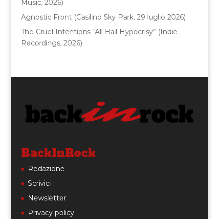
Music, 2026)
Agnostic Front (Casilino Sky Park, 29 luglio 2026)
The Cruel Intentions “All Hall Hypocrisy” (Indie
Recordings, 2026)
BackInRock
Redazione
Scrivici
Newsletter
Privacy policy