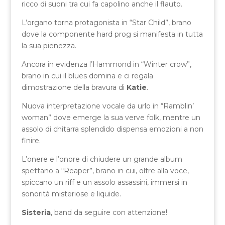
ricco di suoni tra cui fa capolino anche il flauto.
L’organo torna protagonista in “Star Child”, brano
dove la componente hard prog si manifesta in tutta
la sua pienezza.
Ancora in evidenza l’Hammond in “Winter crow”,
brano in cui il blues domina e ci regala
dimostrazione della bravura di
Katie
.
Nuova interpretazione vocale da urlo in “Ramblin’
woman” dove emerge la sua verve folk, mentre un
assolo di chitarra splendido dispensa emozioni a non
finire.
L’onere e l’onore di chiudere un grande album
spettano a “Reaper”, brano in cui, oltre alla voce,
spiccano un riff e un assolo assassini, immersi in
sonorità misteriose e liquide.
Sisteria
, band da seguire con attenzione!