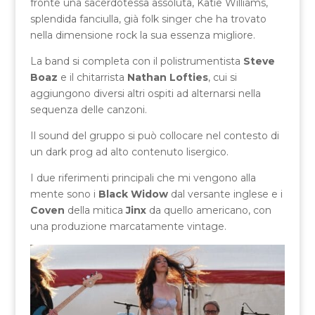
fronte una sacerdotessa assoluta, Katie Williams,
splendida fanciulla, già folk singer che ha trovato
nella dimensione rock la sua essenza migliore.
La band si completa con il polistrumentista
Steve
Boaz
e il chitarrista
Nathan Lofties
, cui si
aggiungono diversi altri ospiti ad alternarsi nella
sequenza delle canzoni.
Il sound del gruppo si può collocare nel contesto di
un dark prog ad alto contenuto lisergico.
I due riferimenti principali che mi vengono alla
mente sono i
Black Widow
dal versante inglese e i
Coven
della mitica
Jinx
da quello americano, con
una produzione marcatamente vintage.