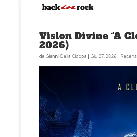
Vision Divine “A C
2026)
da
Gianni Della Cioppa
|
Giu 27, 2026
|
Recensi