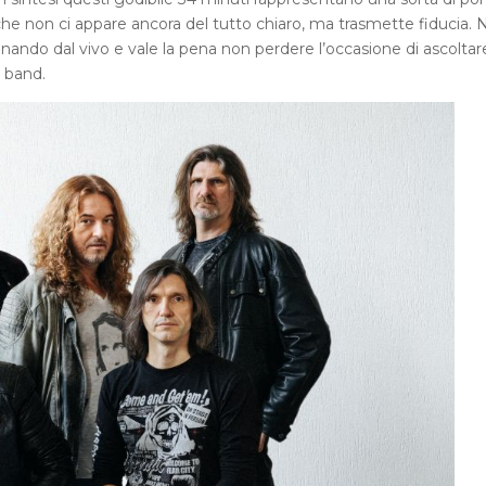
che non ci appare ancora del tutto chiaro, ma trasmette fiducia. 
nando dal vivo e vale la pena non perdere l’occasione di ascoltare
a band.