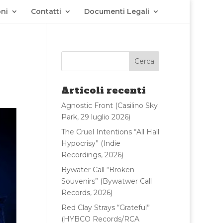
ni
Contatti
Documenti Legali
Articoli recenti
Agnostic Front (Casilino Sky
Park, 29 luglio 2026)
The Cruel Intentions “All Hall
Hypocrisy” (Indie
Recordings, 2026)
Bywater Call “Broken
Souvenirs” (Bywatwer Call
Records, 2026)
Red Clay Strays “Grateful”
(HYBCO Records/RCA