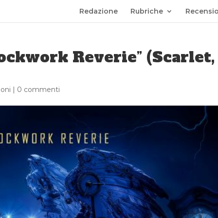
Redazione
Rubriche
Recensio
lockwork Reverie” (Scarlet,
oni
|
0 commenti