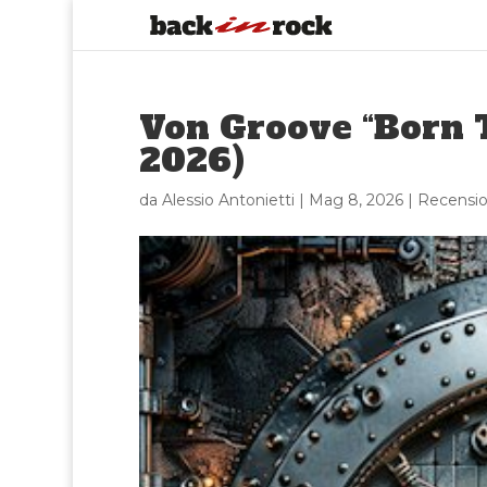
Von Groove “Born T
2026)
da
Alessio Antonietti
|
Mag 8, 2026
|
Recensio