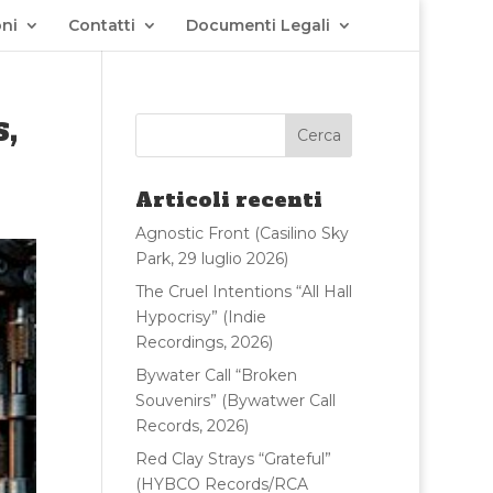
ni
Contatti
Documenti Legali
,
Articoli recenti
Agnostic Front (Casilino Sky
Park, 29 luglio 2026)
The Cruel Intentions “All Hall
Hypocrisy” (Indie
Recordings, 2026)
Bywater Call “Broken
Souvenirs” (Bywatwer Call
Records, 2026)
Red Clay Strays “Grateful”
(HYBCO Records/RCA