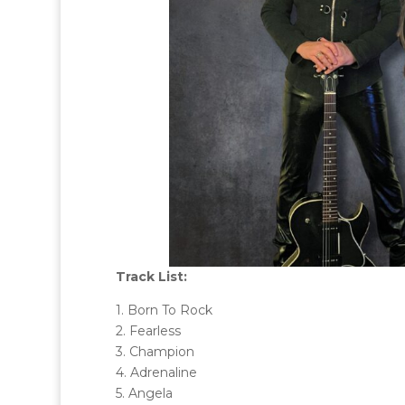
Track List:
1. Born To Rock
2. Fearless
3. Champion
4. Adrenaline
5. Angela