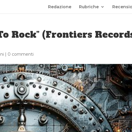
Redazione
Rubriche
Recensio
o Rock” (Frontiers Records
ni
|
0 commenti