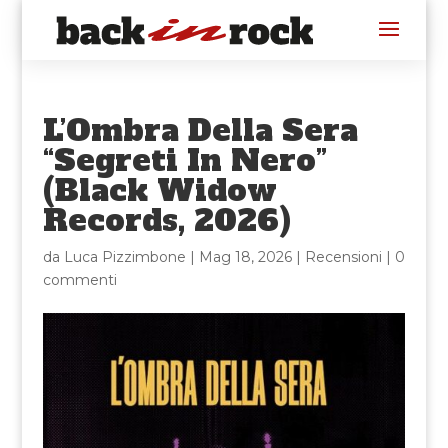
L’Ombra Della Sera
“Segreti In Nero”
(Black Widow
Records, 2026)
da
Luca Pizzimbone
|
Mag 18, 2026
|
Recensioni
|
0
commenti