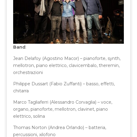
Band
:
Jean Delafoy (Agostino Macor) – pianoforte, synth,
mellotron, piano elettrico, clavicembalo, theremin,
orchestrazioni
Philippe Dussart (Fabio Zuffanti) – basso, effetti,
chitarra
Marco Tagliaferri (Alessandro Corvaglia) – voce,
organo, pianoforte, mellotron, clavinet, piano
elettrico, solina
Thomas Norton (Andrea Orlando) – batteria,
percussioni, xilofono