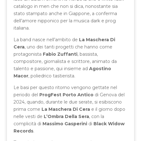
catalogo in men che non si dica, nonostante sia
stato stampato anche in Giappone, a conferma
dell’amore nipponico per la musica dark e prog
italiana.
La band nasce nell’ambito de
La Maschera Di
Cera
, uno dei tanti progetti che hanno come
protagonista
Fabio Zuffanti
, bassista,
compositore, giornalista e scrittore, animato da
talento e passione, qui insieme ad
Agostino
Macor
, poliedrico tastierista.
Le basi per questo ritorno vengono gettate nel
periodo del
ProgFest Porto Antico
di Genova del
2024, quando, durante le due serate, si esibiscono
prima come
La Maschera Di Cera
e il giorno dopo
nelle vesti de
L’Ombra Della Sera
, con la
complicità di
Massimo Gasperini
di
Black Widow
Records
.