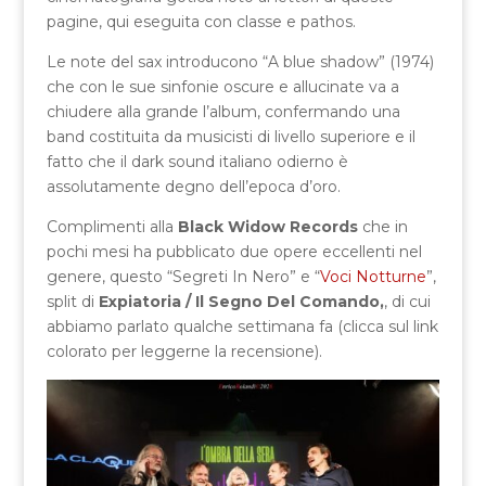
pagine, qui eseguita con classe e pathos.
Le note del sax introducono “A blue shadow” (1974)
che con le sue sinfonie oscure e allucinate va a
chiudere alla grande l’album, confermando una
band costituita da musicisti di livello superiore e il
fatto che il dark sound italiano odierno è
assolutamente degno dell’epoca d’oro.
Complimenti alla
Black Widow Records
che in
pochi mesi ha pubblicato due opere eccellenti nel
genere, questo “Segreti In Nero” e “
Voci Notturne
”,
split di
Expiatoria / Il Segno Del Comando,
, di cui
abbiamo parlato qualche settimana fa (clicca sul link
colorato per leggerne la recensione).