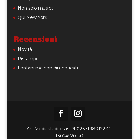
Non solo musica
Qui New York
Recensioni
Novità
Ristampe
Lontani ma non dimenticati
Art Mediastudio sas PI 02671980122 CF
13024520150