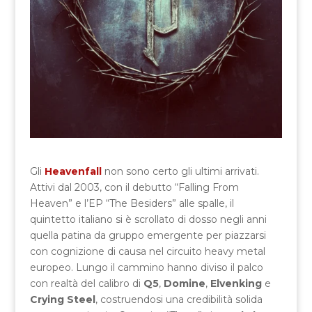
Gli
Heavenfall
non sono certo gli ultimi arrivati.
Attivi dal 2003, con il debutto “Falling From
Heaven” e l’EP “The Besiders” alle spalle, il
quintetto italiano si è scrollato di dosso negli anni
quella patina da gruppo emergente per piazzarsi
con cognizione di causa nel circuito heavy metal
europeo. Lungo il cammino hanno diviso il palco
con realtà del calibro di
Q5
,
Domine
,
Elvenking
e
Crying Steel
, costruendosi una credibilità solida