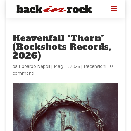
Heavenfall “Thorn”
(Rockshots Records,
2026)
da
Edoardo Napoli
|
Mag 11, 2026
|
Recensioni
|
0
commenti