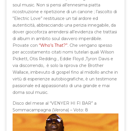
soul music. Non si pensi all’ennesima piatta
ricostruzione e ripetizione di un canone ; l’ascolto di
“Electric Love” restituisce un tal ardore ed
autenticità, abbracciando una perizia innegabile, da
dover giocoforza arrendersi all’evidenza che trattasi
di album in ambito soul davvero imperdibile.
Provate con
“Who’s That?”
. Che vengano spesso
per accostamento citati nomi tutelari quali Wilson
Pickett, Otis Redding , Eddie Floyd ,Tyron Davis e
via discorrendo, è solo la riprova che Brother
Wallace, imbevuto di gospel fino al midollo anche in
virtù di esperienze autobiografiche, è un testimone
passionale ed appassionato di una grande e mai
doma soul music.
Disco del mese al “VENYER HI FI BAR” a
Sommacampagna (Verona) – Voto: 8