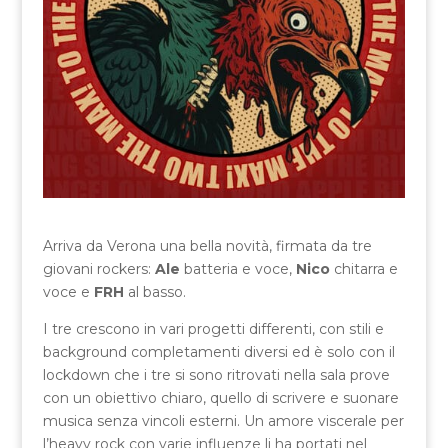
Arriva da Verona una bella novità, firmata da tre
giovani rockers:
Ale
batteria e voce,
Nico
chitarra e
voce e
FRH
al basso.
I tre crescono in vari progetti differenti, con stili e
background completamenti diversi ed è solo con il
lockdown che i tre si sono ritrovati nella sala prove
con un obiettivo chiaro, quello di scrivere e suonare
musica senza vincoli esterni. Un amore viscerale per
l’heavy rock con varie influenze li ha portati nel