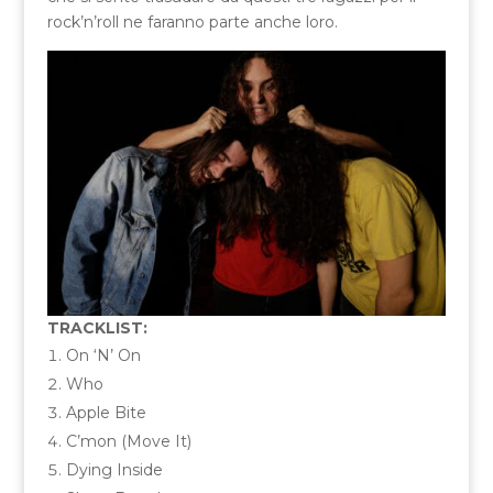
rock’n’roll ne faranno parte anche loro.
TRACKLIST:
On ‘N’ On
Who
Apple Bite
C’mon (Move It)
Dying Inside