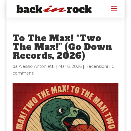
To The Max! “Two
The Max!” (Go Down
Records, 2026)
da
Alessio Antonietti
|
Mar 6, 2026
|
Recensioni
|
0
commenti