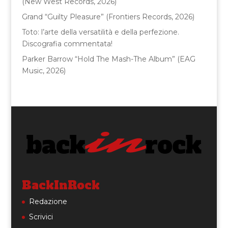
(New West Records, 2026)
Grand “Guilty Pleasure” (Frontiers Records, 2026)
Toto: l’arte della versatilità e della perfezione.
Discografia commentata!
Parker Barrow “Hold The Mash-The Album” (EAG
Music, 2026)
BackInRock
Redazione
Scrivici