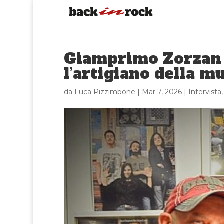
Giamprimo Zorzan 
l’artigiano della mu
da
Luca Pizzimbone
|
Mar 7, 2026
|
Intervista