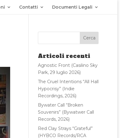
ni
Contatti
Documenti Legali
Articoli recenti
Agnostic Front (Casilino Sky
Park, 29 luglio 2026)
The Cruel Intentions “All Hall
Hypocrisy” (Indie
Recordings, 2026)
Bywater Call “Broken
Souvenirs” (Bywatwer Call
Records, 2026)
Red Clay Strays “Grateful”
(HYBCO Records/RCA