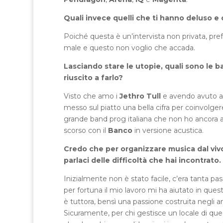
Quali invece quelli che ti hanno deluso e
Poiché questa è un’intervista non privata, pr
male e questo non voglio che accada.
Lasciando stare le utopie, quali sono le ba
riuscito a farlo?
Visto che amo i
Jethro Tull
e avendo avuto al
messo sul piatto una bella cifra per coinvolge
grande band prog italiana che non ho ancora 
scorso con il
Banco
in versione acustica.
Credo che per organizzare musica dal vivo
parlaci delle difficoltà che hai incontrato.
Inizialmente non è stato facile, c’era tanta p
per fortuna il mio lavoro mi ha aiutato in ques
è tuttora, bensì una passione costruita negli 
Sicuramente, per chi gestisce un locale di que