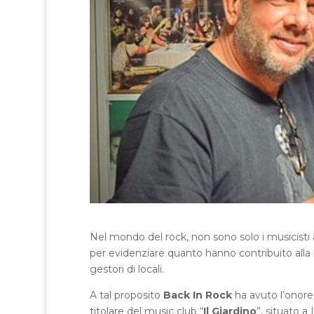
Nel mondo del rock, non sono solo i musicisti a
per evidenziare quanto hanno contribuito alla l
gestori di locali.
A tal proposito
Back In Rock
ha avuto l’onore
titolare del music club “
Il Giardino
”, situato a