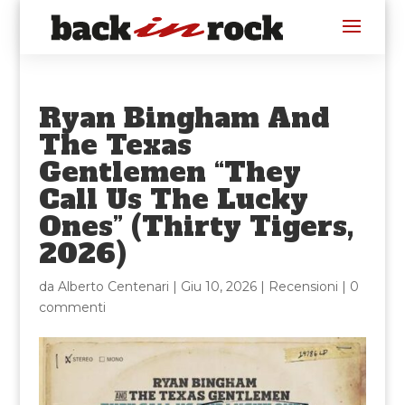
Ryan Bingham And
The Texas
Gentlemen “They
Call Us The Lucky
Ones” (Thirty Tigers,
2026)
da
Alberto Centenari
|
Giu 10, 2026
|
Recensioni
|
0
commenti