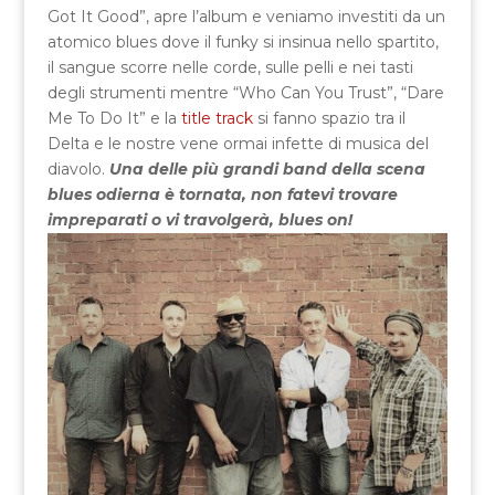
Got It Good”, apre l’album e veniamo investiti da un
atomico blues dove il funky si insinua nello spartito,
il sangue scorre nelle corde, sulle pelli e nei tasti
degli strumenti mentre “Who Can You Trust”, “Dare
Me To Do It” e la
title track
si fanno spazio tra il
Delta e le nostre vene ormai infette di musica del
diavolo.
Una delle più grandi band della scena
blues odierna è tornata, non fatevi trovare
impreparati o vi travolgerà, blues on!