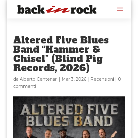
Altered Five Blues
Band “Hammer &
Chisel” (Blind Pig
Records, 2026)
da
Alberto Centenari
|
Mar 3, 2026
|
Recensioni
|
0
commenti