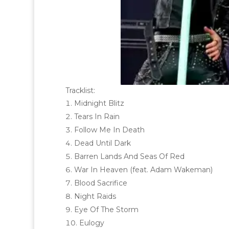
Tracklist:
Midnight Blitz
Tears In Rain
Follow Me In Death
Dead Until Dark
Barren Lands And Seas Of Red
War In Heaven (feat. Adam Wakeman)
Blood Sacrifice
Night Raids
Eye Of The Storm
Eulogy