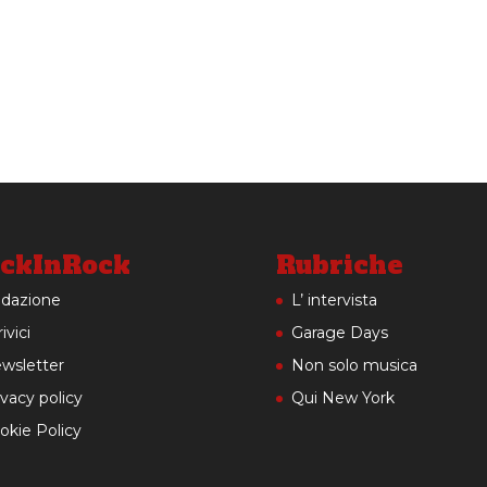
ckInRock
Rubriche
dazione
L’ intervista
ivici
Garage Days
wsletter
Non solo musica
ivacy policy
Qui New York
okie Policy