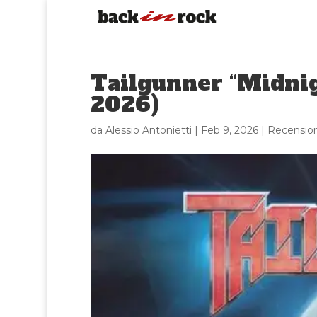
Tailgunner “Midnig
2026)
da
Alessio Antonietti
|
Feb 9, 2026
|
Recension