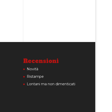
Recensioni
Novità
Ristampe
Lontani ma non dimenticati