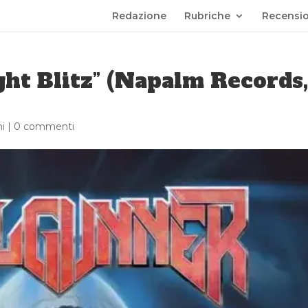
Redazione
Rubriche
Recensio
ht Blitz” (Napalm Records,
i
|
0 commenti