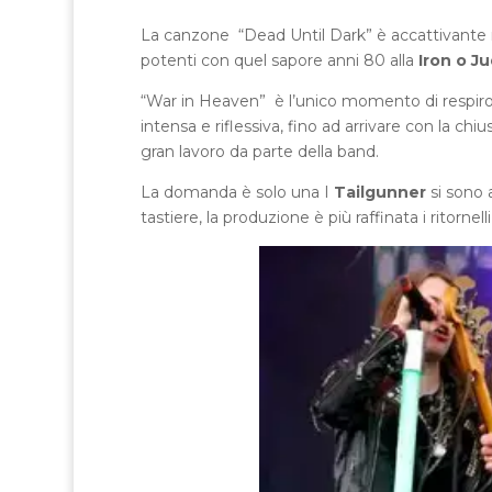
La canzone “Dead Until Dark” è accattivante 
potenti con quel sapore anni 80 alla
Iron o J
“War in Heaven” è l’unico momento di respiro 
intensa e riflessiva, fino ad arrivare con la c
gran lavoro da parte della band.
La domanda è solo una I
Tailgunner
si sono 
tastiere, la produzione è più raffinata i ritorne