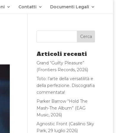
ni
Contatti
Documenti Legali
Articoli recenti
Grand “Guilty Pleasure”
(Frontiers Records, 2026)
Toto: l’arte della versatilità e
della perfezione. Discografia
commentata!
Parker Barrow “Hold The
Mash-The Album” (EAG
Music, 2026)
Agnostic Front (Casilino Sky
Park, 29 luglio 2026)