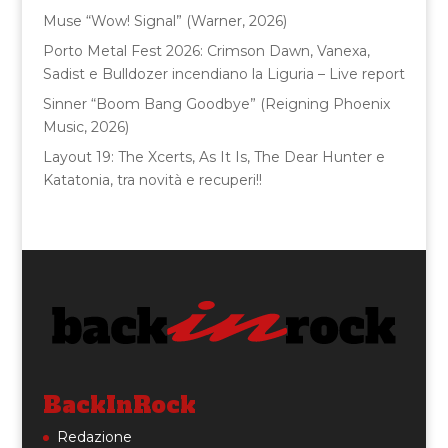
Muse “Wow! Signal” (Warner, 2026)
Porto Metal Fest 2026: Crimson Dawn, Vanexa,
Sadist e Bulldozer incendiano la Liguria – Live report
Sinner “Boom Bang Goodbye” (Reigning Phoenix
Music, 2026)
Layout 19: The Xcerts, As It Is, The Dear Hunter e
Katatonia, tra novità e recuperi!!
BackInRock
Redazione