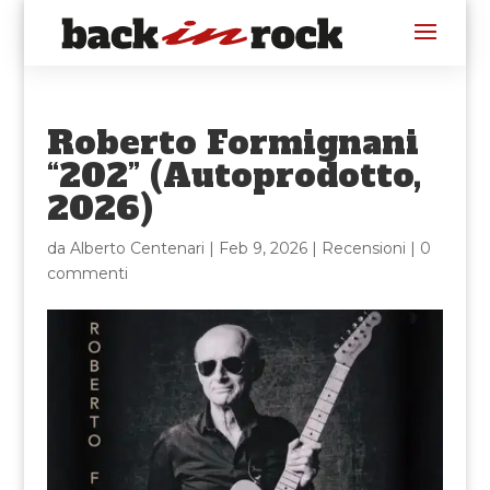
Roberto Formignani
“202” (Autoprodotto,
2026)
da
Alberto Centenari
|
Feb 9, 2026
|
Recensioni
|
0
commenti