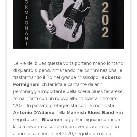
Le vie del blues questa volta portano meno lontano
di quanto si pensi, rimanendo nei confini nazionali e
trasformando il Po nel grande Mississippi.
Roberto
Formignani
, chitarrista e cantante da anni
personaggio importante della scena blues ferrarese,
torna infatti con un nuovo album solista intitolato
“202”. In passato protagonista con l’armonicista
Antonio D’Adamo
nella
Mannish Blues Band
e in
seguito con i
Blusmen
, oggi Formignani continua
la sua avventura solista dopo aver esordito con un
album a suo nome nel 2020, seguito da un ep