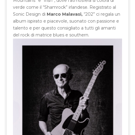
Mountains” e “Irish”, dove l’atmosfera si colora di
verde come il “Shamrock” irlandese. Registrato al
Sonic Design di
Marco Malavasi,
“202” ci regala un
album ispirato e piacevole, suonato con passione e
talento e per questo consigliato a tutti gli amanti
del rock di matrice blues e southern.