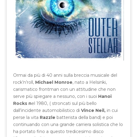
Ormai da più di 40 anni sulla breccia musicale del
rock’n’roll,
Michael Monroe
, nato a Helsinki,
carismatico frontman con un attitudine che non
serve più spiegare a nessuno, con i suoi
Hanoi
Rocks n
el 1980, ( stroncati sul più bello
dall’incidente automobilistico di
Vince Neil,
in cui
perse la vita
Razzle
batterista della band) e poi
continuando con una grande carriera solistica che lo
ha portato fino a questo tredicesimo disco