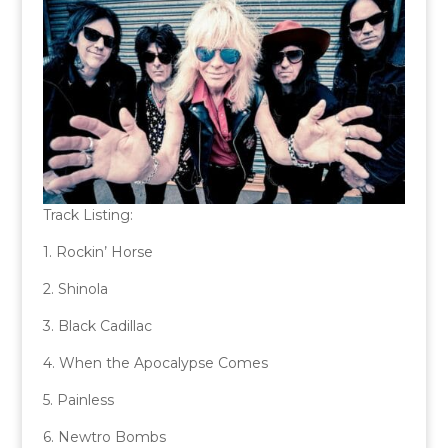
Track Listing:
1. Rockin’ Horse
2. Shinola
3. Black Cadillac
4. When the Apocalypse Comes
5. Painless
6. Newtro Bombs