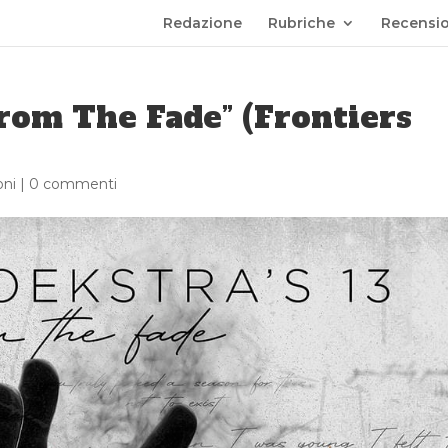
Redazione
Rubriche
Recensio
From The Fade” (Frontiers
oni
|
0 commenti