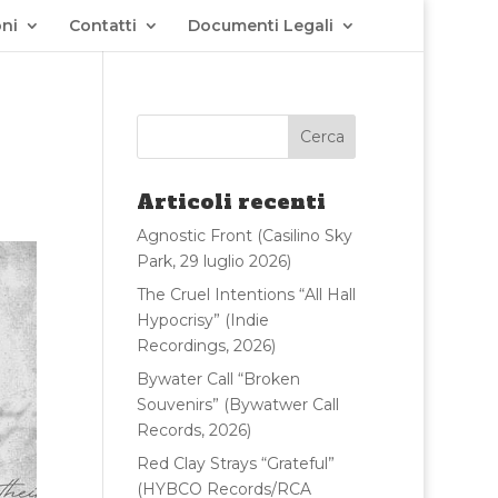
ni
Contatti
Documenti Legali
Articoli recenti
Agnostic Front (Casilino Sky
Park, 29 luglio 2026)
The Cruel Intentions “All Hall
Hypocrisy” (Indie
Recordings, 2026)
Bywater Call “Broken
Souvenirs” (Bywatwer Call
Records, 2026)
Red Clay Strays “Grateful”
(HYBCO Records/RCA