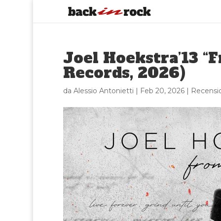
Joel Hoekstra’13 “
Records, 2026)
da
Alessio Antonietti
|
Feb 20, 2026
|
Recensi