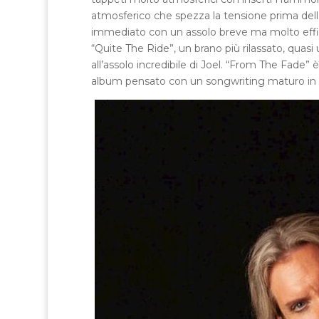
atmosferico che spezza la tensione prima dell
immediato con un assolo breve ma molto efficace
“Quite The Ride”, un brano più rilassato, quasi
all’assolo incredibile di Joel. “From The Fade
album pensato con un songwriting maturo in co