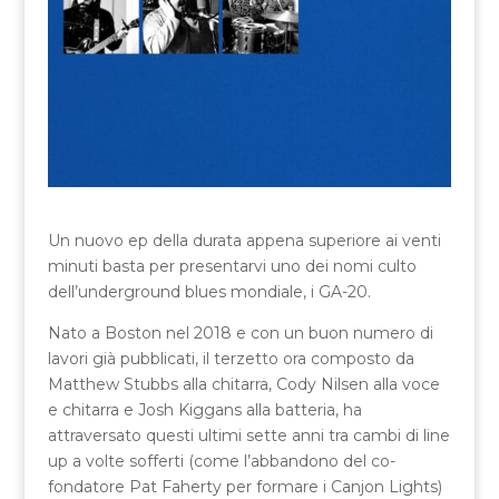
Un nuovo ep della durata appena superiore ai venti
minuti basta per presentarvi uno dei nomi culto
dell’underground blues mondiale, i GA-20.
Nato a Boston nel 2018 e con un buon numero di
lavori già pubblicati, il terzetto ora composto da
Matthew Stubbs alla chitarra, Cody Nilsen alla voce
e chitarra e Josh Kiggans alla batteria, ha
attraversato questi ultimi sette anni tra cambi di line
up a volte sofferti (come l’abbandono del co-
fondatore Pat Faherty per formare i Canjon Lights)