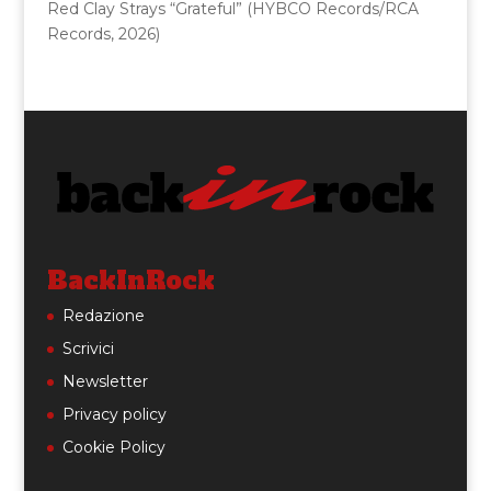
Red Clay Strays “Grateful” (HYBCO Records/RCA
Records, 2026)
BackInRock
Redazione
Scrivici
Newsletter
Privacy policy
Cookie Policy