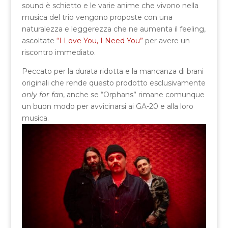
sound è schietto e le varie anime che vivono nella
musica del trio vengono proposte con una
naturalezza e leggerezza che ne aumenta il feeling,
ascoltate
“I Love You, I Need You”
per avere un
riscontro immediato.
Peccato per la durata ridotta e la mancanza di brani
originali che rende questo prodotto esclusivamente
only for fan
, anche se “Orphans” rimane comunque
un buon modo per avvicinarsi ai GA-20 e alla loro
musica.