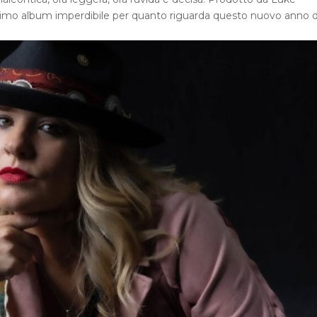
primo album imperdibile per quanto riguarda questo nuovo anno d