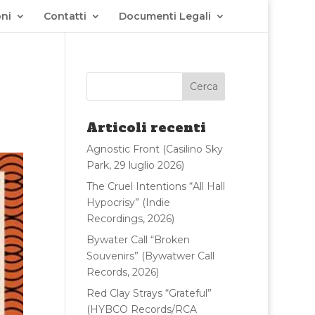
ni
Contatti
Documenti Legali
Articoli recenti
Agnostic Front (Casilino Sky
Park, 29 luglio 2026)
The Cruel Intentions “All Hall
Hypocrisy” (Indie
Recordings, 2026)
Bywater Call “Broken
Souvenirs” (Bywatwer Call
Records, 2026)
Red Clay Strays “Grateful”
(HYBCO Records/RCA