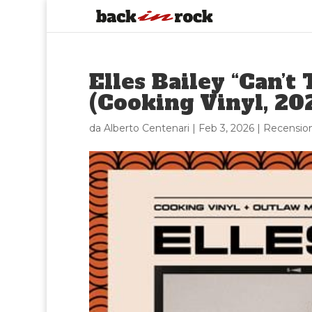
Elles Bailey “Can’
(Cooking Vinyl, 20
da
Alberto Centenari
|
Feb 3, 2026
|
Recension