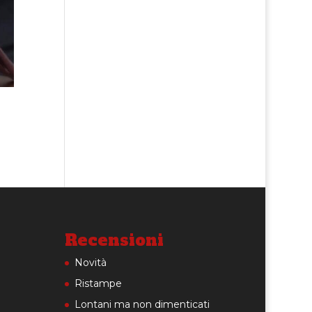
Recensioni
Novità
Ristampe
Lontani ma non dimenticati