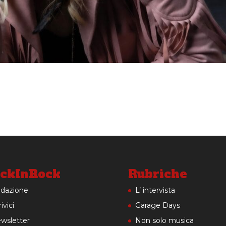
ckInRock
Rubriche
dazione
L’ intervista
ivici
Garage Days
wsletter
Non solo musica