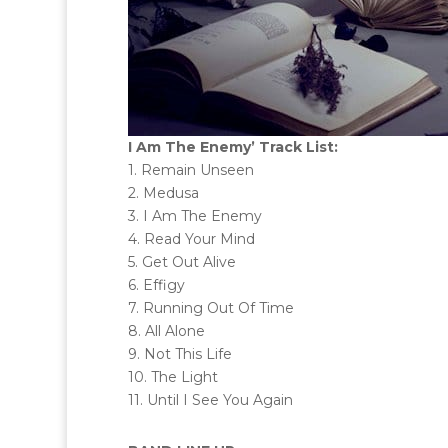
I Am The Enemy’ Track List:
1. Remain Unseen
2. Medusa
3. I Am The Enemy
4. Read Your Mind
5. Get Out Alive
6. Effigy
7. Running Out Of Time
8. All Alone
9. Not This Life
10. The Light
11. Until I See You Again