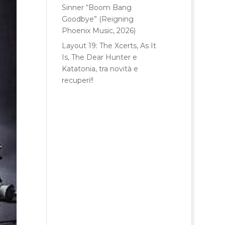
Sinner “Boom Bang
Goodbye” (Reigning
Phoenix Music, 2026)
Layout 19: The Xcerts, As It
Is, The Dear Hunter e
Katatonia, tra novità e
recuperi!!