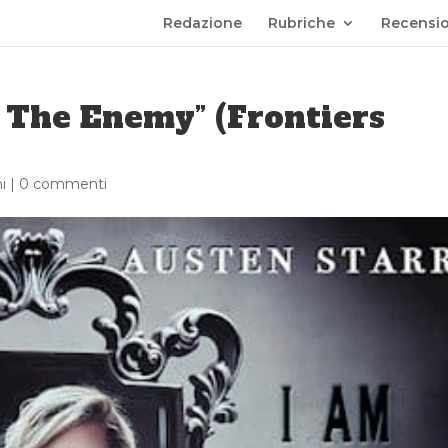
Redazione
Rubriche
Recensio
 The Enemy” (Frontiers
i
|
0 commenti