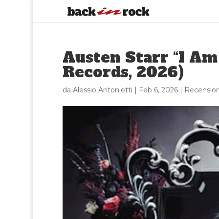
Austen Starr “I Am
Records, 2026)
da
Alessio Antonietti
|
Feb 6, 2026
|
Recension