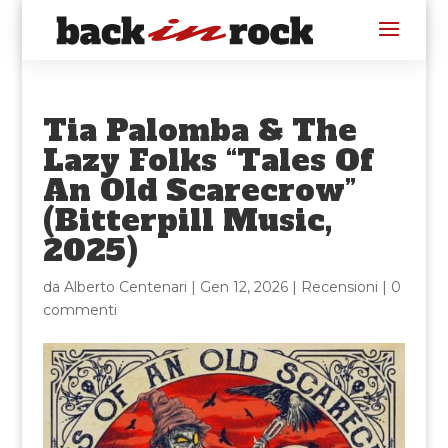
Tia Palomba & The
Lazy Folks “Tales Of
An Old Scarecrow”
(Bitterpill Music,
2025)
da
Alberto Centenari
|
Gen 12, 2026
|
Recensioni
|
0
commenti