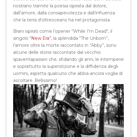
nostrano tramite la poesia ispirata dal dolore,
dall’amore, dalla consapevolezza e dall’influenza
che la terra d’oltreoceano ha nel protagonista.
Brani ispirati come l’opener “While I’m Dead”, il
singolo
“New Era”
, la splendida “The Unborn”,
l’amore oltre la morte raccontato in “Abby”, sono
alcune delle storie raccontate dal vecchio
spaventapasseri che, sfidando gli anni, le intemperie
e soprattutto la superstizione e la diffidenza degli
uomini, aspetta qualcuno che abbia ancora voglia di
ascoltare. Bellissimo!