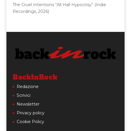
The Cruel Intentions “All Hall Hypocrisy” (Indie
Recordings, 2026)
BackInRock
Redazione
Scrivici
Newsletter
Privacy policy
Cookie Policy