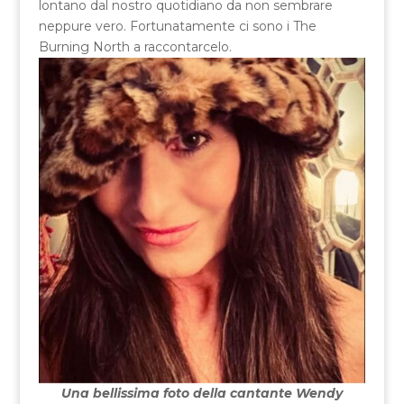
lontano dal nostro quotidiano da non sembrare
neppure vero. Fortunatamente ci sono i The
Burning North a raccontarcelo.
Una bellissima foto della cantante Wendy