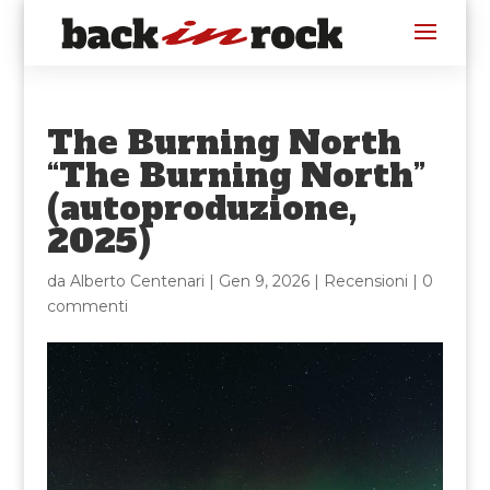
The Burning North
“The Burning North”
(autoproduzione,
2025)
da
Alberto Centenari
|
Gen 9, 2026
|
Recensioni
|
0
commenti