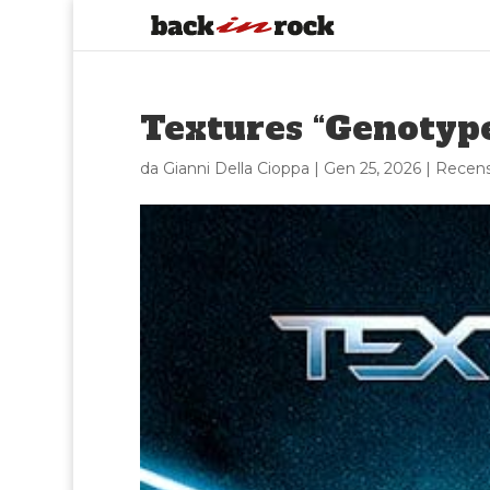
Textures “Genotype
da
Gianni Della Cioppa
|
Gen 25, 2026
|
Recens