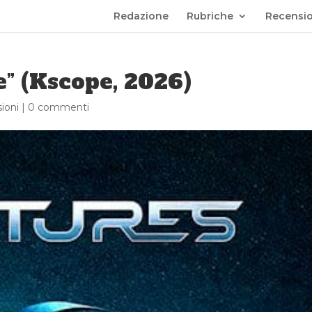
Redazione
Rubriche
Recensio
” (Kscope, 2026)
ioni
|
0 commenti