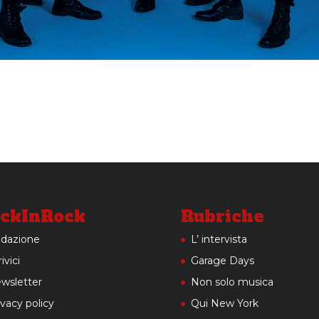
ckInRock
Rubriche
dazione
L’ intervista
ivici
Garage Days
wsletter
Non solo musica
ivacy policy
Qui New York