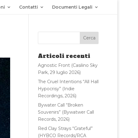
ni
Contatti
Documenti Legali
Articoli recenti
Agnostic Front (Casilino Sky
Park, 29 luglio 2026)
The Cruel Intentions “All Hall
Hypocrisy” (Indie
Recordings, 2026)
Bywater Call “Broken
Souvenirs” (Bywatwer Call
Records, 2026)
Red Clay Strays “Grateful”
(HYBCO Records/RCA